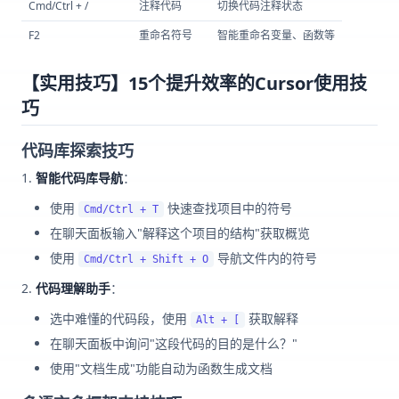
Cmd/Ctrl + /
注释代码
切换代码注释状态
F2
重命名符号
智能重命名变量、函数等
【实用技巧】15个提升效率的Cursor使用技
巧
代码库探索技巧
智能代码库导航
：
使用
快速查找项目中的符号
Cmd/Ctrl + T
在聊天面板输入"解释这个项目的结构"获取概览
使用
导航文件内的符号
Cmd/Ctrl + Shift + O
代码理解助手
：
选中难懂的代码段，使用
获取解释
Alt + [
在聊天面板中询问"这段代码的目的是什么？"
使用"文档生成"功能自动为函数生成文档