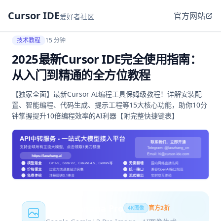
Cursor IDE
官方网站
爱好者社区
技术教程
15 分钟
2025最新Cursor IDE完全使用指南：
从入门到精通的全方位教程
【独家全面】最新Cursor AI编程工具保姆级教程！详解安装配
置、智能编程、代码生成、提示工程等15大核心功能，助你10分
钟掌握提升10倍编程效率的AI利器【附完整快捷键表】
Nano Banana Pro
官方2折
4K图像