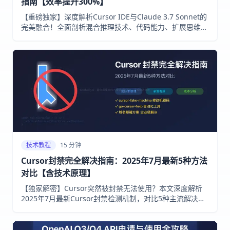
指南【效率提升300%】
【重磅独家】深度解析Cursor IDE与Claude 3.7 Sonnet的
完美融合！全面剖析混合推理技术、代码能力、扩展思维模
式，附8大实用场景与5种高级提示词，一文掌握AI辅助编程
新境界，小白也能提升300%编程效率！
技术教程
15 分钟
Cursor封禁完全解决指南：2025年7月最新5种方法
对比【含技术原理】
【独家解密】Cursor突然被封禁无法使用？本文深度解析
2025年7月最新Cursor封禁检测机制，对比5种主流解决方
案的成功率、成本和技术难度。从cursor-fake-machine到
go-cursor-help，从域名邮箱到人工检测绕过，每种方法都
包含详细操作步骤和原理分析。解决你的Cursor封禁问