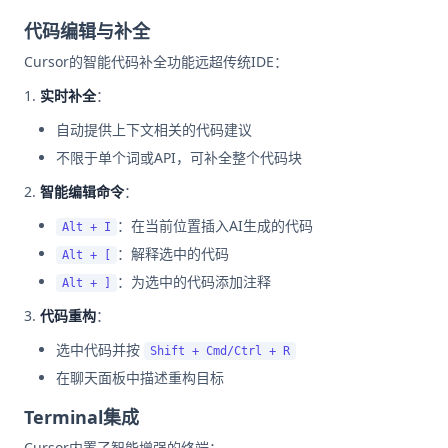
代码编辑与补全
Cursor的智能代码补全功能远超传统IDE：
实时补全
：
自动提供上下文相关的代码建议
不限于单个词或API，可补全整个代码块
智能编辑命令
：
：在当前位置插入AI生成的代码
Alt + I
：解释选中的代码
Alt + [
：为选中的代码添加注释
Alt + ]
代码重构
：
选中代码并按
Shift + Cmd/Ctrl + R
在聊天面板中描述重构目标
Terminal集成
Cursor内置了智能增强的终端：