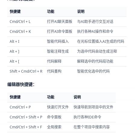
快捷键
功能
说明
Cmd/Ctrl + L
打开AI聊天面板
与AI助手进行交互对话
Cmd/Ctrl + K
打开AI命令面板
执行各种AI操作和命令
Alt + I
智能代码插入
在光标位置插入AI生成的代码
Alt + ]
智能注释生成
为选中代码自动生成注释
Alt + [
代码解释
解释选中的代码段功能
Shift + Cmd/Ctrl + R
代码重构
智能优化选中的代码
编辑器快捷键：
快捷键
功能
说明
Cmd/Ctrl + P
快速打开文件
快速导航到项目中的文件
Cmd/Ctrl + Shift + P
命令面板
执行各种IDE命令
Cmd/Ctrl + Shift + F
全局搜索
在整个项目中搜索内容