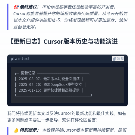
🎯
最终建议：
不论你是初学者还是经验丰富的开发者，
Cursor都能显著提升你的编程效率和代码质量。从今天开始尝
试本文介绍的功能和技巧，你将发现编程可以更加高效、愉悦
且创意无限。
【更新日志】Cursor版本历史与功能演进
plaintext
复制
┌─ 更新记录 ────────────────────────┐

│ 2025-03-07：最新版本功能全面测试 │

│ 2025-02-20：添加DeepSeek模型支持 │

│ 2025-01-15：更新快捷键和高级提示 │

我们将持续更新本文以反映Cursor的最新功能和最佳实践。如有
更多问题或需要进一步指导，欢迎在评论区留言！
🔔
特别提示：
本教程将随Cursor版本更新而持续更新，建议