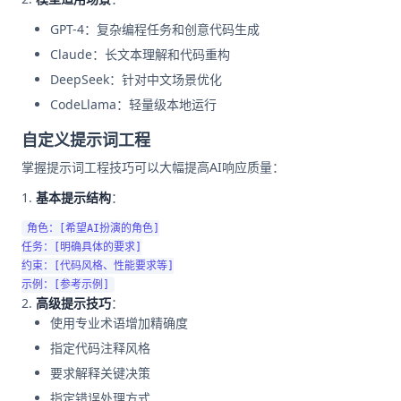
GPT-4：复杂编程任务和创意代码生成
Claude：长文本理解和代码重构
DeepSeek：针对中文场景优化
CodeLlama：轻量级本地运行
自定义提示词工程
掌握提示词工程技巧可以大幅提高AI响应质量：
基本提示结构
：
角色：[希望AI扮演的角色]

任务：[明确具体的要求]

约束：[代码风格、性能要求等]

高级提示技巧
：
使用专业术语增加精确度
指定代码注释风格
要求解释关键决策
指定错误处理方式