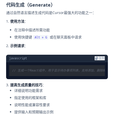
代码生成（Generate）
通过自然语言描述生成代码是Cursor最强大的功能之一：
使用方法
：
在注释中描述所需功能
使用快捷键
或在聊天面板中请求
Alt + G
示例请求
：
javascript
复制
// 生成一个React组件，用于显示待办事项列表，支持添加、删除和标记
提高生成质量的技巧
：
详细说明功能需求
指定使用的框架和库
说明性能或兼容性要求
提供输入和预期输出示例