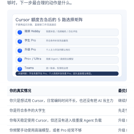
够时，下一步最合理的动作是什么。
你的真实情况
最优先考
你只是想试用 Cursor，日常编码时间不长，也还没有把 AI 当主力
继续用 Ho
你是符合条件的大学生
先走学生 P
你每天稳定使用 Cursor，但还没有进入极重度 Agent 负载
升级 Pro
你频繁手动使用高端模型，或者 Pro 经常不够
升级 Pro+ 