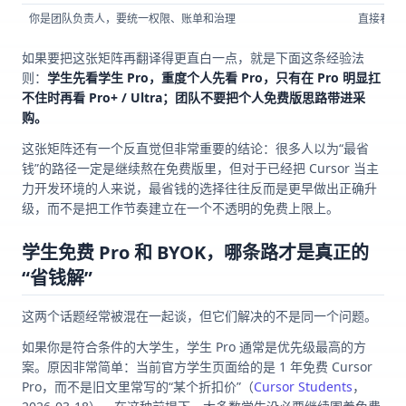
你是团队负责人，要统一权限、账单和治理
直接看 Team
如果要把这张矩阵再翻译得更直白一点，就是下面这条经验法
则：
学生先看学生 Pro，重度个人先看 Pro，只有在 Pro 明显扛
不住时再看 Pro+ / Ultra；团队不要把个人免费版思路带进采
购。
这张矩阵还有一个反直觉但非常重要的结论：很多人以为“最省
钱”的路径一定是继续熬在免费版里，但对于已经把 Cursor 当主
力开发环境的人来说，最省钱的选择往往反而是更早做出正确升
级，而不是把工作节奏建立在一个不透明的免费上限上。
学生免费 Pro 和 BYOK，哪条路才是真正的
“省钱解”
这两个话题经常被混在一起谈，但它们解决的不是同一个问题。
如果你是符合条件的大学生，学生 Pro 通常是优先级最高的方
案。原因非常简单：当前官方学生页面给的是 1 年免费 Cursor
Pro，而不是旧文里常写的“某个折扣价”（
Cursor Students
，