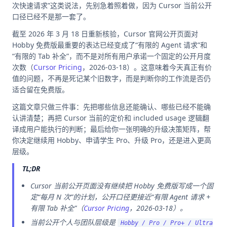
次快速请求”这类说法，先别急着照着做，因为 Cursor 当前公开
口径已经不是那一套了。
截至 2026 年 3 月 18 日重新核验，Cursor 官网公开页面对
Hobby 免费版最重要的表达已经变成了“有限的 Agent 请求”和
“有限的 Tab 补全”，而不是对所有用户承诺一个固定的公开月度
次数（
Cursor Pricing
，2026-03-18）。这意味着今天真正有价
值的问题，不再是死记某个旧数字，而是判断你的工作流是否仍
适合留在免费版。
这篇文章只做三件事：先把哪些信息还能确认、哪些已经不能确
认讲清楚；再把 Cursor 当前的定价和 included usage 逻辑翻
译成用户能执行的判断；最后给你一张明确的升级决策矩阵，帮
你决定继续用 Hobby、申请学生 Pro、升级 Pro，还是进入更高
层级。
TL;DR
Cursor 当前公开页面没有继续把 Hobby 免费版写成一个固
定“每月 N 次”的计划，公开口径更接近“有限 Agent 请求 +
有限 Tab 补全”（
Cursor Pricing
，2026-03-18）。
当前公开个人与团队层级是
Hobby / Pro / Pro+ / Ultra