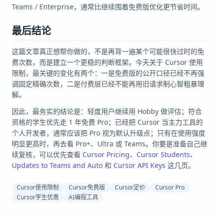
Teams / Enterprise，通常比继续围着免费版优化更节省时间。
最后结论
这篇文章真正想帮你做的，不是再背一遍某个可能很快过时的免
费次数，而是建立一个更稳的判断框架。今天关于 Cursor 使用
限制，最关键的变化有两个：一是免费版的公开口径已经不再强
调固定精确次数，二是付费层已经不能再用旧请求制心智粗暴理
解。
因此，最务实的结论是：轻度用户继续用 Hobby 做评估；符合
资格的学生优先走 1 年免费 Pro；已经把 Cursor 当主力工具的
个人开发者，通常应该把 Pro 视为默认升级点；只有在使用强度
明显更高时，再去看 Pro+、Ultra 或 Teams。你要是准备自己继
续复核，可以优先查看
Cursor Pricing
、
Cursor Students
、
Updates to Teams and Auto
和
Cursor API Keys
这几页。
Cursor使用限制
Cursor免费版
Cursor定价
Cursor Pro
Cursor学生优惠
AI编程工具