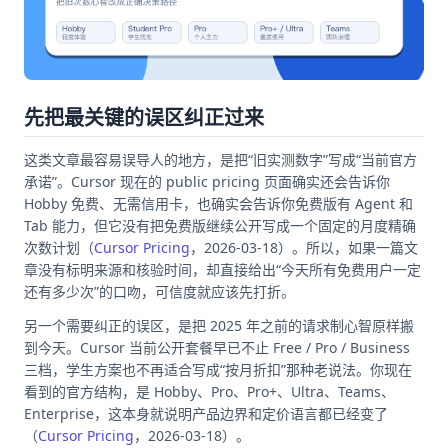
先把最关键的误区纠正过来
这类文章最容易误导人的地方，是把“旧实测数字”写成“当前官方
承诺”。Cursor 现在的 public pricing 页面确实还会告诉你
Hobby 免费、无需信用卡，也确实会告诉你免费版有 Agent 和
Tab 能力，但它没有把免费版继续公开写成一个固定的月度精确
次数计划（
Cursor Pricing
，2026-03-18）。所以，如果一篇文
章没有标明来源和核验时间，却直接给出“今天所有免费用户一定
还有多少次”的口吻，可信度就应该先打折。
另一个需要纠正的误区，是把 2025 年之前的请求制心智原样搬
到今天。Cursor 当前公开套餐早已不止 Free / Pro / Business
三档，学生方案也不再适合写成“按月折扣”那种老说法。你现在
看到的官方结构，是 Hobby、Pro、Pro+、Ultra、Teams、
Enterprise，这本身就说明产品边界和定价语言都已经变了
（
Cursor Pricing
，2026-03-18）。