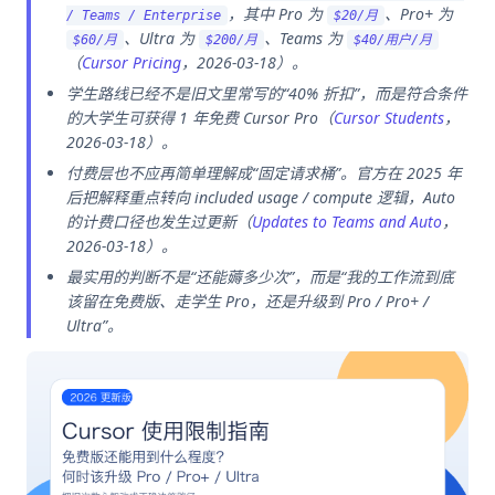
，其中 Pro 为
、Pro+ 为
/ Teams / Enterprise
$20/月
、Ultra 为
、Teams 为
$60/月
$200/月
$40/用户/月
（
Cursor Pricing
，2026-03-18）。
学生路线已经不是旧文里常写的“40% 折扣”，而是符合条件
的大学生可获得 1 年免费 Cursor Pro（
Cursor Students
，
2026-03-18）。
付费层也不应再简单理解成“固定请求桶”。官方在 2025 年
后把解释重点转向 included usage / compute 逻辑，Auto
的计费口径也发生过更新（
Updates to Teams and Auto
，
2026-03-18）。
最实用的判断不是“还能薅多少次”，而是“我的工作流到底
该留在免费版、走学生 Pro，还是升级到 Pro / Pro+ /
Ultra”。