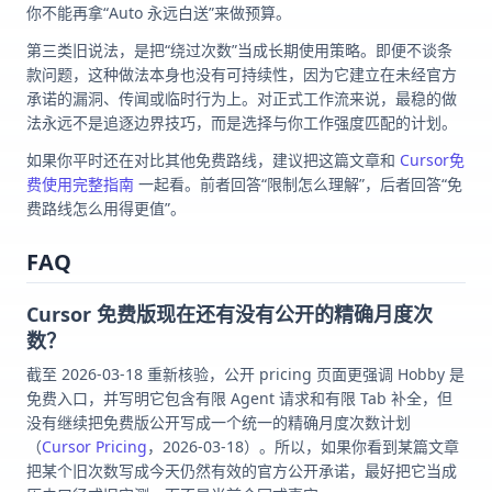
你不能再拿“Auto 永远白送”来做预算。
第三类旧说法，是把“绕过次数”当成长期使用策略。即便不谈条
款问题，这种做法本身也没有可持续性，因为它建立在未经官方
承诺的漏洞、传闻或临时行为上。对正式工作流来说，最稳的做
法永远不是追逐边界技巧，而是选择与你工作强度匹配的计划。
如果你平时还在对比其他免费路线，建议把这篇文章和
Cursor免
费使用完整指南
一起看。前者回答“限制怎么理解”，后者回答“免
费路线怎么用得更值”。
FAQ
Cursor 免费版现在还有没有公开的精确月度次
数？
截至 2026-03-18 重新核验，公开 pricing 页面更强调 Hobby 是
免费入口，并写明它包含有限 Agent 请求和有限 Tab 补全，但
没有继续把免费版公开写成一个统一的精确月度次数计划
（
Cursor Pricing
，2026-03-18）。所以，如果你看到某篇文章
把某个旧次数写成今天仍然有效的官方公开承诺，最好把它当成