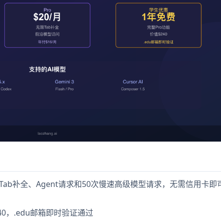
有限的Tab补全、Agent请求和50次慢速高级模型请求，无需信用卡
40，.edu邮箱即时验证通过