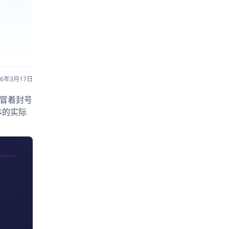
26年3月17日
其冒着封号
本的实际