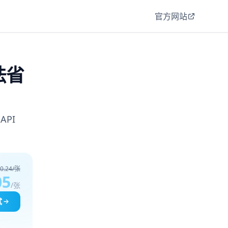
官方网站
法省
PI
0.24/张
05
/张
试