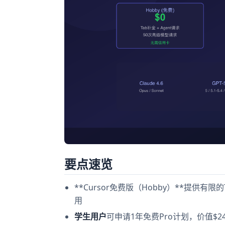
要点速览
**Cursor免费版（Hobby）**提供
用
学生用户
可申请1年免费Pro计划，价值$2