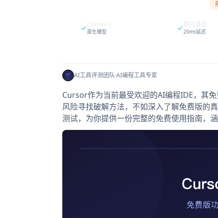
Gemini 3
国内直连
原生模型
20ms延迟
AI工具评测团队
·
AI编程工具专家
Cursor作为当前最受欢迎的AI编程IDE
风险寻找破解方法，不如深入了解免费版的真实
测试，为你提供一份完整的免费使用指南，涵