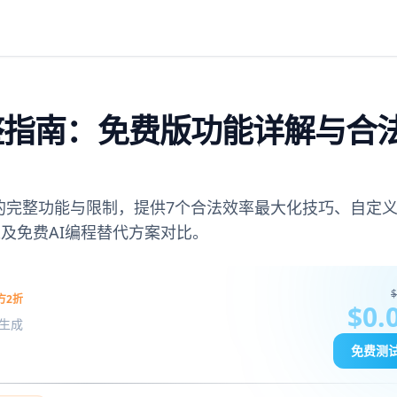
完整指南：免费版功能详解与合
划）的完整功能与限制，提供7个合法效率最大化技巧、自定义A
以及免费AI编程替代方案对比。
$
方2折
$0.
图像生成
免费测