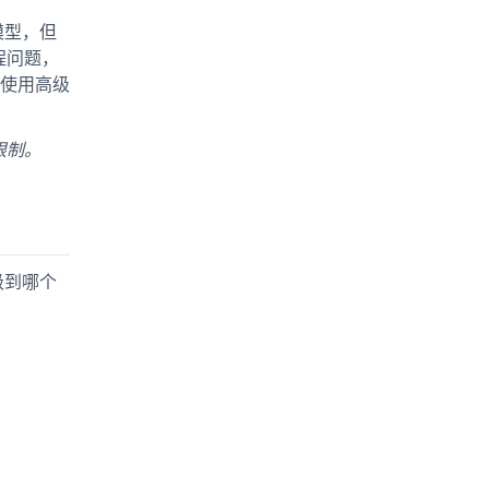
沿模型，但
程问题，
使用高级
限制。
级到哪个