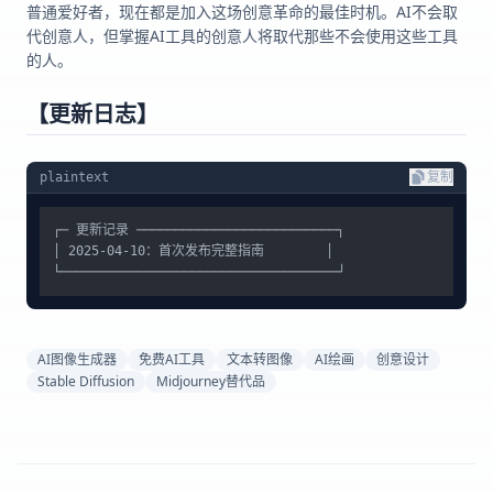
普通爱好者，现在都是加入这场创意革命的最佳时机。AI不会取
代创意人，但掌握AI工具的创意人将取代那些不会使用这些工具
的人。
【更新日志】
plaintext
复制
┌─ 更新记录 ──────────────────────────┐

│ 2025-04-10：首次发布完整指南        │

AI图像生成器
免费AI工具
文本转图像
AI绘画
创意设计
Stable Diffusion
Midjourney替代品