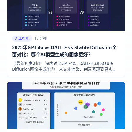
人工智能
15 分钟
2025年GPT-4o vs DALL-E vs Stable Diffusion全
面对比：哪个AI模型生成的图像更好？
【最新独家测评】深度对比GPT-4o、DALL-E 3和Stable
Diffusion图像生成能力，从文本渲染、创意表现到真实
感，全方位分析各模型优缺点，帮你选择最适合的AI绘图工
具！