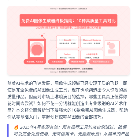
随着AI技术的飞速发展，图像生成领域已经实现了质的飞跃。即
使是完全免费的AI图像生成工具，现在也能创造出令人惊叹的高
质量作品。但面对市场上琳琅满目的选择，哪些工具真正值得你
花时间去尝试？如何不花一分钱就能创造出专业级别的AI艺术作
品？本文将全面解析当下最强大的10款免费AI图像生成器，帮助
你从零基础入门，掌握创建惊艳AI图像的全部技巧。
🔥 2025年4月实测有效：所有推荐工具均亲自测试过，确保
可以完全免费使用，无需信用卡，无隐藏收费！从简单的产品