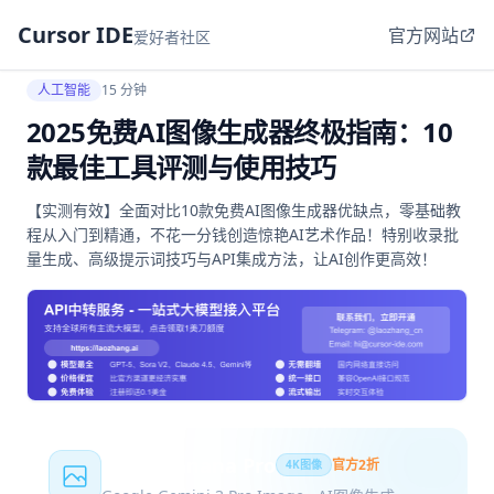
Cursor IDE
官方网站
爱好者社区
人工智能
15 分钟
2025免费AI图像生成器终极指南：10
款最佳工具评测与使用技巧
【实测有效】全面对比10款免费AI图像生成器优缺点，零基础教
程从入门到精通，不花一分钱创造惊艳AI艺术作品！特别收录批
量生成、高级提示词技巧与API集成方法，让AI创作更高效！
Nano Banana Pro
官方2折
4K图像