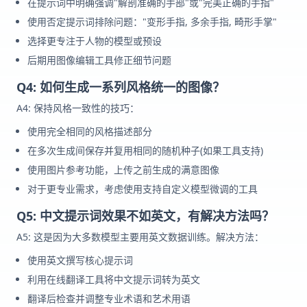
在提示词中明确强调"解剖准确的手部"或"完美正确的手指"
使用否定提示词排除问题："变形手指, 多余手指, 畸形手掌"
选择更专注于人物的模型或预设
后期用图像编辑工具修正细节问题
Q4: 如何生成一系列风格统一的图像？
A4: 保持风格一致性的技巧：
使用完全相同的风格描述部分
在多次生成间保存并复用相同的随机种子(如果工具支持)
使用图片参考功能，上传之前生成的满意图像
对于更专业需求，考虑使用支持自定义模型微调的工具
Q5: 中文提示词效果不如英文，有解决方法吗？
A5: 这是因为大多数模型主要用英文数据训练。解决方法：
使用英文撰写核心提示词
利用在线翻译工具将中文提示词转为英文
翻译后检查并调整专业术语和艺术用语