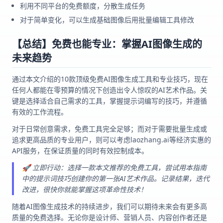
利用不同平台的免费额度，分散生成任务
对于简单变化，可以生成基础图像后用批量编辑工具修改
【总结】免费也能专业：掌握AI图像生成的
未来趋势
通过本文介绍的10款顶级免费AI图像生成工具和专业技巧，现在
任何人都能在零预算的情况下创造出令人惊叹的AI艺术作品。关
键是选择适合自己需求的工具，掌握提示词编写的技巧，并遵循
有效的工作流程。
对于日常创意需求，免费工具完全足够；而对于需要批量生成或
追求更高品质的专业用户，则可以考虑laozhang.ai等经济实惠的
API服务，在保证质量的同时有效控制成本。
🚀 立即行动：选择一款本文推荐的免费工具，尝试用本指南
中的提示词技巧创建你的第一张AI艺术作品。记录结果，迭代
改进，很快你就能掌握这项革命性技术！
随着AI图像生成技术的持续进步，我们可以期待未来会有更多高
质量的免费选择。无论你是设计师、营销人员、内容创作者还是