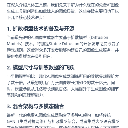
在深入介绍具体工具前，我们先来了解为什么现在的免费AI图像
生成工具能创造出如此惊人的图像质量。这些突破主要归功于以
下几个核心技术进步：
1. 扩散模型技术的普及与开源
当前最先进的AI图像生成器主要基于扩散模型（Diffusion
Models）技术，特别是Stable Diffusion的开源发布彻底改变了
游戏规则。这使得众多开发者能够构建自己的图像生成服务，并
提供免费版本来吸引用户。
2. 模型尺寸与训练数据的飞跃
与早期模型相比，现代AI图像生成器训练所用的数据集规模扩大
了数十倍，从最初的几百万张图像增长到如今的数十亿张。同
时，模型参数从几亿增长到数百亿，大幅提升了生成图像的细节
表现和创意理解能力。
3. 混合架构与多模态融合
最新一代的免费AI图像生成器融合了多种AI架构，如将传统
GAN（生成对抗网络）与扩散模型结合，或者集成大型语言模型
来更好地理解复杂文本提示。这种混合架构极大提升了文本理解