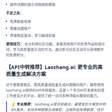
提供详细的提示词指南和模板
不足之处：
免费额度有限
需要创建账户
界面稍显复杂，学习曲线较陡
使用技巧：
充分利用社区功能，查看其他用户的优秀作品和提示
词，学习高质量提示词的写法。通过参与社区互动可以获得额外
的免费积分。
【API中转推荐】Laozhang.ai: 更专业的高
质量生成解决方案
对于需要更稳定、更高质量或批量生成AI图像的用户，推荐使用
laozhang.ai提供的API中转服务。这是一个专为AI开发者和创意
工作者设计的平台，提供了统一访问多种顶级AI模型的能力。
💡
专业推荐：
laozhang.ai是目前最全、最便宜的大模型中转
API服务，支持多种图像生成模型，注册即送免费额度，性价