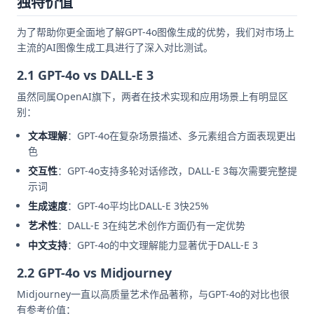
独特价值
为了帮助你更全面地了解GPT-4o图像生成的优势，我们对市场上
主流的AI图像生成工具进行了深入对比测试。
2.1 GPT-4o vs DALL-E 3
虽然同属OpenAI旗下，两者在技术实现和应用场景上有明显区
别：
文本理解
：GPT-4o在复杂场景描述、多元素组合方面表现更出
色
交互性
：GPT-4o支持多轮对话修改，DALL-E 3每次需要完整提
示词
生成速度
：GPT-4o平均比DALL-E 3快25%
艺术性
：DALL-E 3在纯艺术创作方面仍有一定优势
中文支持
：GPT-4o的中文理解能力显著优于DALL-E 3
2.2 GPT-4o vs Midjourney
Midjourney一直以高质量艺术作品著称，与GPT-4o的对比也很
有参考价值：