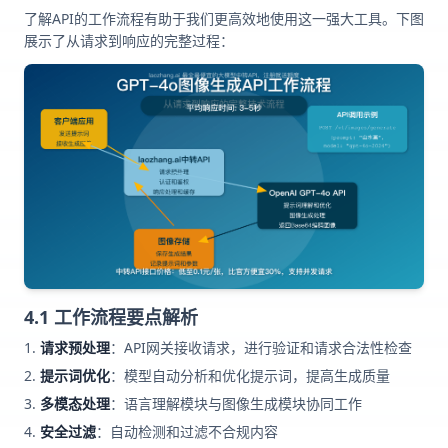
了解API的工作流程有助于我们更高效地使用这一强大工具。下图
展示了从请求到响应的完整过程：
4.1 工作流程要点解析
请求预处理
：API网关接收请求，进行验证和请求合法性检查
提示词优化
：模型自动分析和优化提示词，提高生成质量
多模态处理
：语言理解模块与图像生成模块协同工作
安全过滤
：自动检测和过滤不合规内容