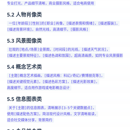
5.2 人物肖像类
一位[年龄段][性别]的[职业]肖像，[描述表情和情绪]，[描述服装]，

5.3 风景图像类
壮观的[地点/场景]全景图，[时间段]的光线，[描述天气状况]，

5.4 概念艺术类
[主题]概念艺术插画，[描述风格：科幻/奇幻/赛博朋克等]，

[描述关键视觉元素]，[描述色彩方案]，[描述光影效果]，

5.5 信息图表类
关于[主题]的信息图表，清晰展示[3-5个关键数据点]，

使用[描述配色方案]，简洁现代设计风格，文字清晰易读，
