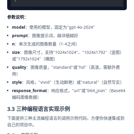
参数说明：
model
：使用的模型，固定为"gpt-4o-2024"
prompt
：图像提示词，越详细越好
n
：单次生成的图像数量（1-4之间）
size
：图像尺寸，支持"1024x1024"、"1024x1792"（竖图）
或"1792x1024"（横图）
quality
：图像质量，"standard"或"hd"（高清，需额外费
用）
style
：风格，"vivid"（生动鲜艳）或"natural"（自然写实）
response_format
：响应格式，"url"或"b64_json"（Base64
编码图像数据）
3.3 三种编程语言实现示例
下面提供三种主流编程语言的调用示例代码，方便你快速集成到
自己的项目中。