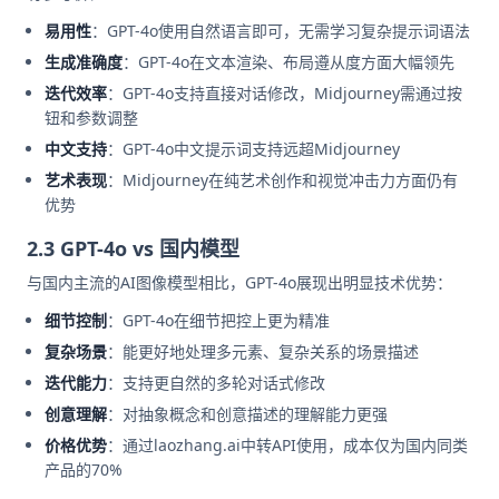
易用性
：GPT-4o使用自然语言即可，无需学习复杂提示词语法
生成准确度
：GPT-4o在文本渲染、布局遵从度方面大幅领先
迭代效率
：GPT-4o支持直接对话修改，Midjourney需通过按
钮和参数调整
中文支持
：GPT-4o中文提示词支持远超Midjourney
艺术表现
：Midjourney在纯艺术创作和视觉冲击力方面仍有
优势
2.3 GPT-4o vs 国内模型
与国内主流的AI图像模型相比，GPT-4o展现出明显技术优势：
细节控制
：GPT-4o在细节把控上更为精准
复杂场景
：能更好地处理多元素、复杂关系的场景描述
迭代能力
：支持更自然的多轮对话式修改
创意理解
：对抽象概念和创意描述的理解能力更强
价格优势
：通过laozhang.ai中转API使用，成本仅为国内同类
产品的70%