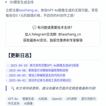
3D模型生成支持
立即注册
laozhang.ai
，体验GPT-4o图像生成的无限可能，享受
每张仅0.1元的超值价格，开启你的AI创作之旅！
💬 有问题或需要技术支持？
加入Telegram交流群: @laozhang_cn
获取最新AI资讯、独家优惠券和专家解答
【更新日志】
- 2025-04-10：首次发布完整GPT-4o图像生成API指南

- 2025-04-08：更新提示词模板和最新限制说明

- 2025-04-05：增加三种编程语言的代码示例

🔍 本文将持续更新，建议收藏本页面并定期查看最新内容!
GPT-4o
图像生成
AI绘画
OpenAI
API调用
提示词技巧
中文支持
AI图像