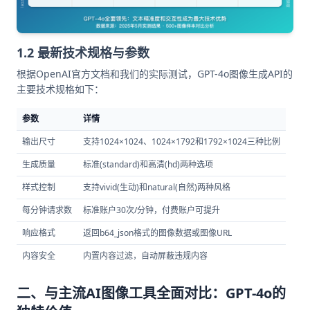
1.2 最新技术规格与参数
根据OpenAI官方文档和我们的实际测试，GPT-4o图像生成API的
主要技术规格如下：
参数
详情
输出尺寸
支持1024×1024、1024×1792和1792×1024三种比例
生成质量
标准(standard)和高清(hd)两种选项
样式控制
支持vivid(生动)和natural(自然)两种风格
每分钟请求数
标准账户30次/分钟，付费账户可提升
响应格式
返回b64_json格式的图像数据或图像URL
内容安全
内置内容过滤，自动屏蔽违规内容
二、与主流AI图像工具全面对比：GPT-4o的