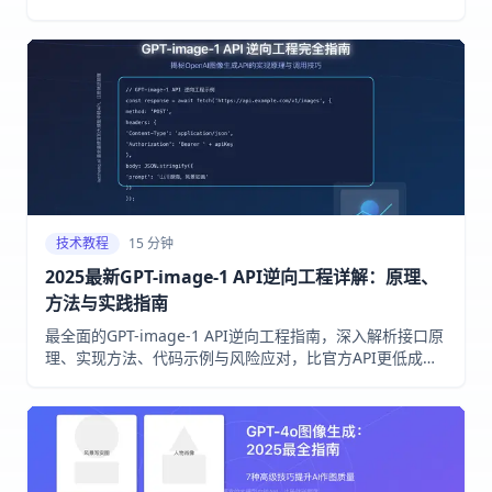
过laozhang.ai中转服务，低成本实现高质量AI图像生成！
技术教程
15 分钟
2025最新GPT-image-1 API逆向工程详解：原理、
方法与实践指南
最全面的GPT-image-1 API逆向工程指南，深入解析接口原
理、实现方法、代码示例与风险应对，比官方API更低成本
访问OpenAI图像生成服务！2025年最新实测有效！