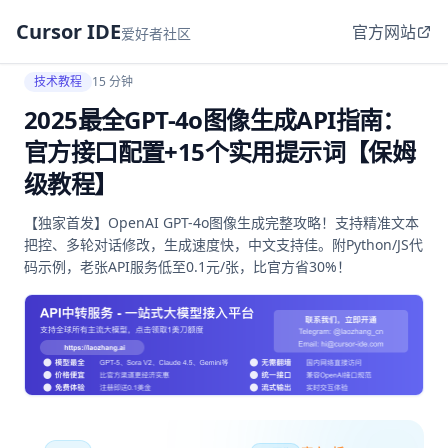
Cursor IDE
官方网站
爱好者社区
技术教程
15 分钟
2025最全GPT-4o图像生成API指南：
官方接口配置+15个实用提示词【保姆
级教程】
【独家首发】OpenAI GPT-4o图像生成完整攻略！支持精准文本
把控、多轮对话修改，生成速度快，中文支持佳。附Python/JS代
码示例，老张API服务低至0.1元/张，比官方省30%！