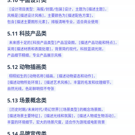
[设计项目类型：海报/封面/包装]设计，主题为[描述主题]，

风格是[描述设计风格]，主要颜色为[描述配色方案]，

5.11 科技产品类
未来感十足的[科技产品类型]产品渲染图，[描述产品功能和特点]，

采用[描述材质和表面处理]，背景简约现代，科技蓝调光效，

5.12 动物插画类
栩栩如生的[动物名称]插画，[描述动物姿态和动作]，

[描述动物所处环境]，[描述艺术风格]，丰富的毛发和纹理细节，

5.13 场景概念类
[历史时期/未来时代/奇幻世界][场景类型]的概念场景图，

[描述场景主要特征]，[描述光线和氛围]，[描述人物或生物活动]，

5.14 品牌宣传类