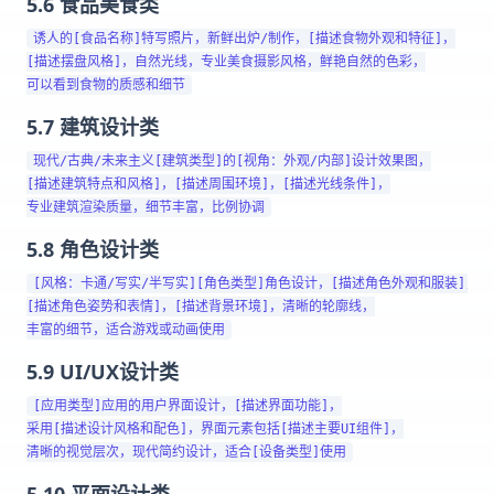
5.6 食品美食类
诱人的[食品名称]特写照片，新鲜出炉/制作，[描述食物外观和特征]，

[描述摆盘风格]，自然光线，专业美食摄影风格，鲜艳自然的色彩，

5.7 建筑设计类
现代/古典/未来主义[建筑类型]的[视角：外观/内部]设计效果图，

[描述建筑特点和风格]，[描述周围环境]，[描述光线条件]，

5.8 角色设计类
[风格：卡通/写实/半写实][角色类型]角色设计，[描述角色外观和服装]，

[描述角色姿势和表情]，[描述背景环境]，清晰的轮廓线，

5.9 UI/UX设计类
[应用类型]应用的用户界面设计，[描述界面功能]，

采用[描述设计风格和配色]，界面元素包括[描述主要UI组件]，

5.10 平面设计类