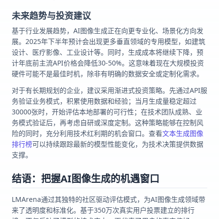
未来趋势与投资建议
基于行业发展趋势，AI图像生成正在向更专业化、场景化方向发
展。2025年下半年预计会出现更多垂直领域的专用模型，如建筑
设计、医疗影像、工业设计等。同时，生成成本将继续下降，预
计年底前主流API价格会降低30-50%。这意味着现在大规模投资
硬件可能不是最佳时机，除非有明确的数据安全或定制化需求。
对于有长期规划的企业，建议采用渐进式投资策略。先通过API服
务验证业务模式，积累使用数据和经验；当月生成量稳定超过
30000张时，开始评估本地部署的可行性；在技术团队成熟、业
务模式验证后，再考虑自研或深度定制。这种策略能够在控制风
险的同时，充分利用技术红利期的机会窗口。查看
文本生成图像
排行榜
可以持续跟踪最新的模型性能变化，为技术决策提供数据
支撑。
结语：把握AI图像生成的机遇窗口
LMArena通过其独特的社区驱动评估模式，为AI图像生成领域带
来了透明度和标准化。基于350万次真实用户投票建立的排行