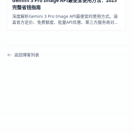
Gemini 3 Pro Image API最便宜使用方法：2025
完整省钱指南
深度解析Gemini 3 Pro Image API最便宜的使用方式。涵
盖官方定价、免费额度、批量API优惠、第三方服务商对
比，以及Context Caching等高级省钱技巧，帮你节省60-
80%成本。
返回博客列表