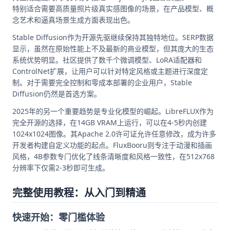
特别适合需要高质量照片级真实感图像的场景，在产品模型、概
念艺术和逼真场景生成方面表现出色。
Stable Diffusion作为开源先驱继续保持其独特地位。SERP数据
显示，虽然在原始性能上不及最新的商业模型，但其庞大的生态
系统优势明显。社区提供了数千个微调模型、LoRA适配器和
ControlNet扩展，让用户可以针对特定风格或主题进行深度定
制。对于需要完全控制和零成本部署的企业用户，Stable
Diffusion仍然是首选方案。
2025年的另一个重要趋势是专业化模型的崛起。LibreFLUX作为
完全开源的选择，在14GB VRAM上运行，可以在4-5秒内创建
1024x1024图像。其Apache 2.0许可证允许任意修改，成为许多
开发者构建自定义功能的起点。FluxBooru则专注于动漫和插画
风格，4B参数专门优化了线条清晰度和风格一致性，在512x768
分辨率下仅需2-3秒即可生成。
完整使用教程：从入门到精通
快速开始：零门槛体验