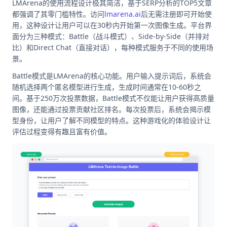
LMArena的使用流程设计极其简洁，基于SERP分析的TOP5文章
都强调了其零门槛特性。访问
lmarena.ai
后无需注册即可开始使
用，这种设计让用户可以在30秒内开始第一次图像生成。平台界
面分为三种模式：Battle（战斗模式）、Side-by-Side（并排对
比）和Direct Chat（直接对话），每种模式服务于不同的使用场
景。
Battle模式是LMArena的核心功能。用户输入提示词后，系统会
随机选择两个匿名模型进行生成，生成时间通常在10-60秒之
间。基于250万次投票数据，Battle模式不仅能让用户获得高质量
图像，还能通过投票贡献社区排名。每次投票后，系统会揭示模
型身份，让用户了解不同模型的特点。这种游戏化的体验设计让
评估过程变得有趣且富有价值。