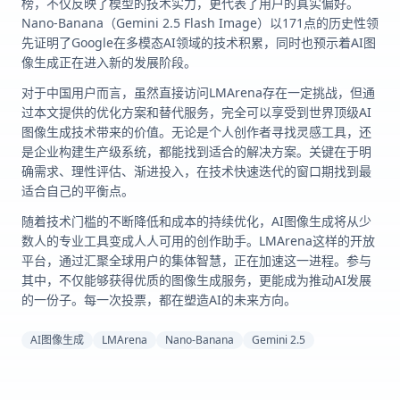
榜，不仅反映了模型的技术实力，更代表了用户的真实偏好。
Nano-Banana（Gemini 2.5 Flash Image）以171点的历史性领
先证明了Google在多模态AI领域的技术积累，同时也预示着AI图
像生成正在进入新的发展阶段。
对于中国用户而言，虽然直接访问LMArena存在一定挑战，但通
过本文提供的优化方案和替代服务，完全可以享受到世界顶级AI
图像生成技术带来的价值。无论是个人创作者寻找灵感工具，还
是企业构建生产级系统，都能找到适合的解决方案。关键在于明
确需求、理性评估、渐进投入，在技术快速迭代的窗口期找到最
适合自己的平衡点。
随着技术门槛的不断降低和成本的持续优化，AI图像生成将从少
数人的专业工具变成人人可用的创作助手。LMArena这样的开放
平台，通过汇聚全球用户的集体智慧，正在加速这一进程。参与
其中，不仅能够获得优质的图像生成服务，更能成为推动AI发展
的一份子。每一次投票，都在塑造AI的未来方向。
AI图像生成
LMArena
Nano-Banana
Gemini 2.5