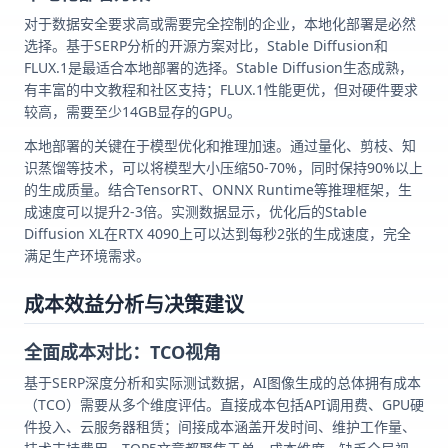
对于数据安全要求高或需要完全控制的企业，本地化部署是必然
选择。基于SERP分析的开源方案对比，Stable Diffusion和
FLUX.1是最适合本地部署的选择。Stable Diffusion生态成熟，
有丰富的中文教程和社区支持；FLUX.1性能更优，但对硬件要求
较高，需要至少14GB显存的GPU。
本地部署的关键在于模型优化和推理加速。通过量化、剪枝、知
识蒸馏等技术，可以将模型大小压缩50-70%，同时保持90%以上
的生成质量。结合TensorRT、ONNX Runtime等推理框架，生
成速度可以提升2-3倍。实测数据显示，优化后的Stable
Diffusion XL在RTX 4090上可以达到每秒2张的生成速度，完全
满足生产环境需求。
成本效益分析与决策建议
全面成本对比：TCO视角
基于SERP深度分析和实际测试数据，AI图像生成的总体拥有成本
（TCO）需要从多个维度评估。直接成本包括API调用费、GPU硬
件投入、云服务器租赁；间接成本涵盖开发时间、维护工作量、