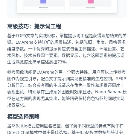
高级技巧：提示词工程
基于TOP5文章的实践经验，掌握提示词工程是获得理想结果的关
键。LMArena支持详细的场景描述，包括光照、角度、风格等多
维度参数。一个优秀的提示词应该包含主体描述、环境设置、艺
术风格、技术参数四个要素。数据显示，包含这四要素的提示词
生成满意度比简单描述高出73%。
参考图像功能是LMArena的另一个强大特性。用户可以上传参考
图作为视觉引导，配合文字提示词实现更精准的生成控制。SERP
分析显示，结合参考图的生成请求在角色一致性和场景还原度上
表现出色，特别是在生成系列图像时效果显著。Nano-Banana模
型在这方面的表现尤其突出，能够精确保持角色特征的同时实现
场景变化。
模型选择策略
虽然Battle模式使用匿名模型，但了解不同模型的特点有助于在
Direct Chat模式中做出最佳选择。基于3.5M投票数据的统计分