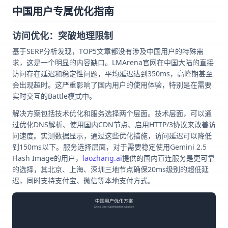
中国用户专属优化指南
访问优化：突破地理限制
基于SERP分析发现，TOP5文章都没有涉及中国用户的特殊需
求，这是一个明显的内容缺口。LMArena官网在中国大陆的直接
访问存在延迟和稳定性问题，平均延迟达到350ms，高峰期甚至
会出现超时。这严重影响了国内用户的使用体验，特别是在需要
实时交互的Battle模式中。
解决方案包括技术优化和服务选择两个层面。技术层面，可以通
过优化DNS解析、使用国内CDN节点、启用HTTP/3协议来改善访
问速度。实测数据显示，通过这些优化措施，访问延迟可以降低
到150ms以下。服务选择层面，对于需要稳定使用Gemini 2.5
Flash Image的用户，
laozhang.ai
提供的国内直连服务是更可靠
的选择，其北京、上海、深圳三地节点确保20ms级别的超低延
迟，同时支持支付宝、微信等本地支付方式。