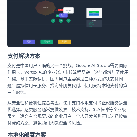
支付解决方案
支付是中国用户面临的另一个挑战。Google AI Studio需要国际
信用卡，Vertex AI的企业账户审核流程复杂，这些都增加了使用
门槛。基于实际调研，国内用户主要通过三种方式解决支付问
题：虚拟信用卡服务、找海外朋友代付、使用支持本地支付的第
三方服务。
从安全性和便利性综合考虑，使用支持本地支付的正规服务是最
优选择。这类服务通常提供发票、技术支持、SLA保障等企业级
服务，适合有合规要求的企业用户。个人开发者则可以选择按需
付费的方案，避免预付大额资金的风险。
本地化部署方案