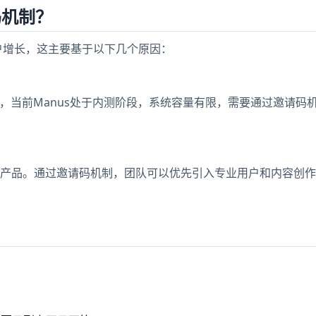
码机制？
用户增长，这主要基于以下几个原因：
表示，当前Manus处于内测阶段，系统容量有限，需要通过邀请码
产品。通过邀请码机制，团队可以优先引入专业用户和内容创作