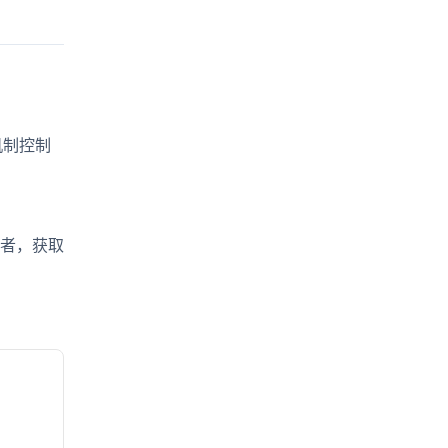
机制控制
者，获取