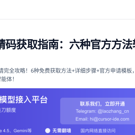
s邀请码获取指南：六种官方方
码申请完全攻略！6种免费获取方法+详细步骤+官方申请模板
智能体！