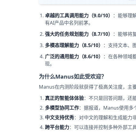
卓越的工具调用能力（9.0/10）
：能够理
有AI产品中名列前茅。
强大的任务规划能力（8.7/10）
：能够将
多模态理解能力（8.5/10）
：支持文本、
广泛的通用能力（8.6/10）
：在各种领域
现。
为什么Manus如此受欢迎？
Manus在内测阶段就获得了极高关注度，主
真正的智能体体验
：不只是回答问题，还能
多模型协同工作
：据报道，Manus使用多个A
中文支持优秀
：对中文的理解和生成能力非
跨平台能力
：可以连接并控制多种外部工