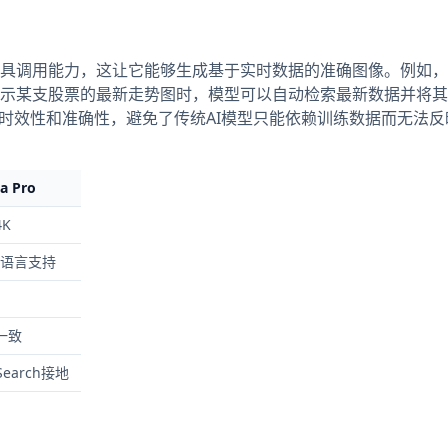
e Search 工具调用能力，这让它能够生成基于实时数据的准确图像。例
示某支股票的最新走势图时，模型可以自动检索最新数据并将其
的时效性和准确性，避免了传统AI模型只能依赖训练数据而无法反
a Pro
4K
语言支持
一致
Search接地