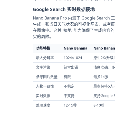
Google Search 实时数据接地
Nano Banana Pro 内置了 Googl
生成一张当日天气状况的可视化图表，或者展
在图像中。这种"接地"能力确保了生成内容
实的局限。
功能特性
Nano Banana
Nano Banan
最大分辨率
1024×1024
原生2K/升级
文字渲染
经常出错
清晰准确，多
参考图片数量
有限
最多14张
人物一致性
不稳定
最多保持5人
实时数据
不支持
支持Google 
处理速度
12-15秒
8-10秒