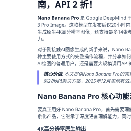
南，API 2 折！
Nano Banana Pro
是 Google DeepMi
3 Pro Image。这款模型在发布后仅20
生成原生4K高分辨率图像，还支持最多14
力。
对于刚接触AI图像生成的新手来说，Nano B
种主要使用方式的完整操作流程，并分享如何
AI绘图的普通用户，还是需要大规模调用AP
核心价值
: 本文提供Nano Banana
的2折API解决方案，2025年12月实测有效
Nano Banana Pro 核心
要真正用好 Nano Banana Pro，首先需
象化产品，它继承了深度语言理解能力，同时
4K高分辨率原生输出