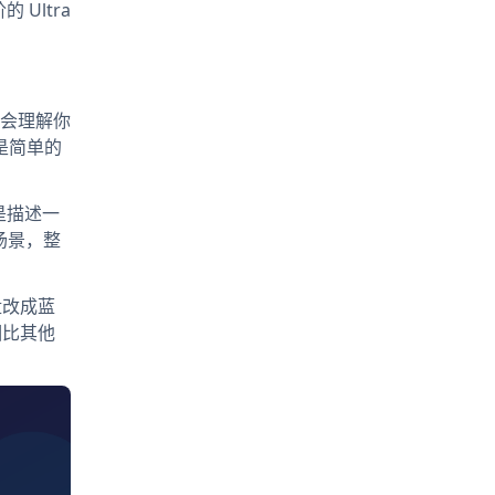
Ultra
就会理解你
不是简单的
是描述一
场景，整
盘改成蓝
相比其他