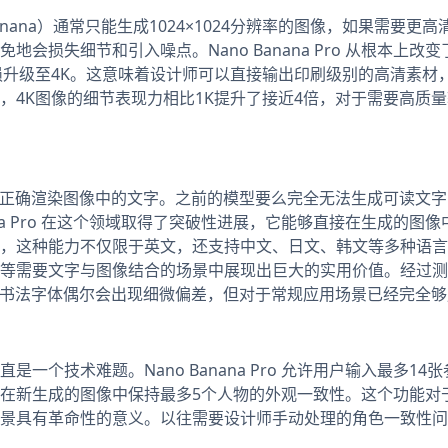
anana）通常只能生成1024×1024分辨率的图像，如果需要更
会损失细节和引入噪点。Nano Banana Pro 从根本上改
损升级至4K。这意味着设计师可以直接输出印刷级别的高清素材
，4K图像的细节表现力相比1K提升了接近4倍，对于需要高质
法正确渲染图像中的文字。之前的模型要么完全无法生成可读文
ana Pro 在这个领域取得了突破性进展，它能够直接在生成的图
，这种能力不仅限于英文，还支持中文、日文、韩文等多种语言
等需要文字与图像结合的场景中展现出巨大的实用价值。经过测
的书法字体偶尔会出现细微偏差，但对于常规应用场景已经完全够
个技术难题。Nano Banana Pro 允许用户输入最多14
在新生成的图像中保持最多5个人物的外观一致性。这个功能对
景具有革命性的意义。以往需要设计师手动处理的角色一致性问