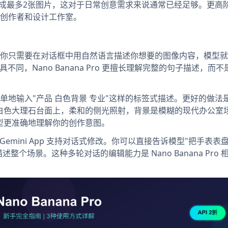
免费生成最多2张图片，这对于日常创意需求来说通常已经足够。更高阶的 
创作者和设计工作室。
常简单。你只需要在对话框中用自然语言描述你想要的图像内容，模型
同，Nano Banana Pro 更擅长理解完整的句子描述，而
地输入"产品 白色背景 专业"这样的标签式描述。更好的做法
白色大理石台面上，柔和的侧光照射，背景是模糊的现代办公室
型更准确地理解你的创作意图。
emini App 支持对话式修改。你可以直接告诉模型"把手表表
整个场景。这种多轮对话的编辑能力是 Nano Banana Pro 