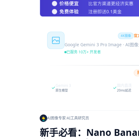
Nano Banana Pro
官
4K图像
Google Gemini 3 Pro Image · AI
已服务 10万+ 开发者
Gemini 3
国内直连
原生模型
20ms延迟
AI图像专家
·
AI工具研究员
新手必看：Nano Ban