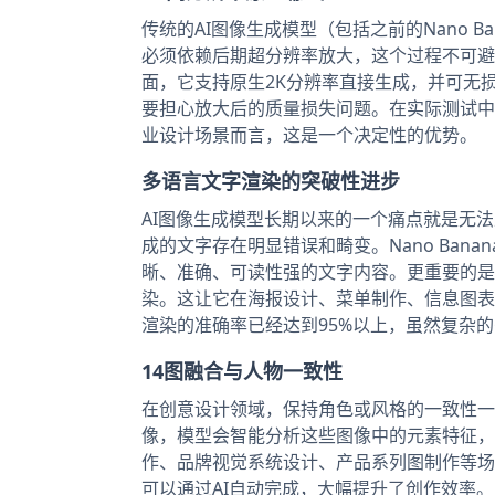
传统的AI图像生成模型（包括之前的Nano B
必须依赖后期超分辨率放大，这个过程不可避免地
面，它支持原生2K分辨率直接生成，并可无
要担心放大后的质量损失问题。在实际测试中
业设计场景而言，这是一个决定性的优势。
多语言文字渲染的突破性进步
AI图像生成模型长期以来的一个痛点就是无
成的文字存在明显错误和畸变。Nano Ban
晰、准确、可读性强的文字内容。更重要的是
染。这让它在海报设计、菜单制作、信息图表
渲染的准确率已经达到95%以上，虽然复杂
14图融合与人物一致性
在创意设计领域，保持角色或风格的一致性一直是一
像，模型会智能分析这些图像中的元素特征，
作、品牌视觉系统设计、产品系列图制作等场
可以通过AI自动完成，大幅提升了创作效率。