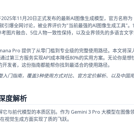
nd 于2025年11月20日正式发布的最新AI图像生成模型，官方名称为 G
小时内就引爆全网讨论，被业界评价为"当前最强的AI图像生成工具"
张参考图片融合、5位人物一致性保持，以及业界领先的多语言文字
anana Pro 提供了从零门槛到专业级的完整使用路径。本文将深
通过第三方服务实现API成本降低80%的实用方案。无论你是想
I的开发者，这份指南都能帮你找到最适合的使用路径。
 Pro的完整入门指南，覆盖3种使用方式对比、官方定价解析、以及中国
。
功能深度解析
要理解它与前代模型的本质区别。作为 Gemini 3 Pro 大模型在图
在视觉生成方面实现了质的飞跃。