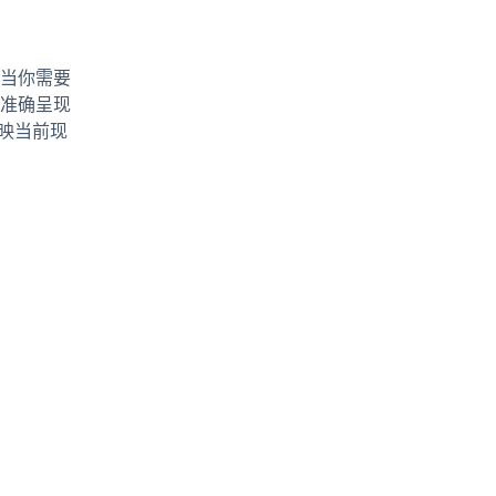
如，当你需要
准确呈现
映当前现