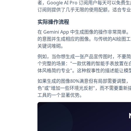
者，Google AI Pro 订阅用户每天可以
订阅则提供了几乎无限的使用配额，适合专业
实际操作流程
在 Gemini App 中生成图像的操作非
的意图并生成相应的图像。与传统的AI绘图工具不
关键词堆砌。
例如，当你想生成一张产品宣传图时，不要简单
个完整的场景："一款优雅的智能手表放置在
体风格简约专业"。这种叙事性的描述能让模
如果生成的图像80%满意但有局部需要调整，G
色"或"增加一些环境光反射"，而不需要重新描述
工具的一个显著优势。