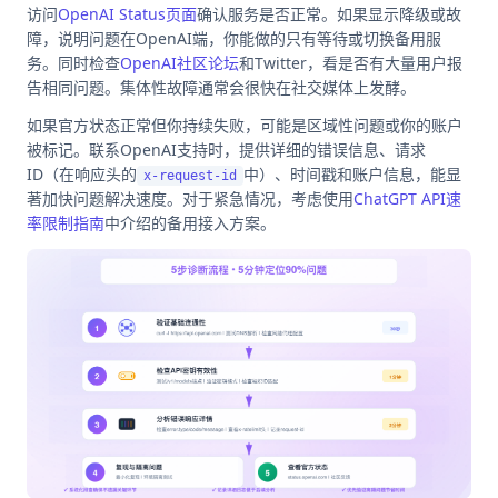
访问
OpenAI Status页面
确认服务是否正常。如果显示降级或故
障，说明问题在OpenAI端，你能做的只有等待或切换备用服
务。同时检查
OpenAI社区论坛
和Twitter，看是否有大量用户报
告相同问题。集体性故障通常会很快在社交媒体上发酵。
如果官方状态正常但你持续失败，可能是区域性问题或你的账户
被标记。联系OpenAI支持时，提供详细的错误信息、请求
ID（在响应头的
中）、时间戳和账户信息，能显
x-request-id
著加快问题解决速度。对于紧急情况，考虑使用
ChatGPT API速
率限制指南
中介绍的备用接入方案。