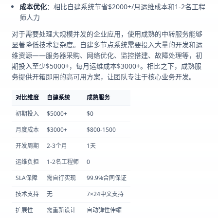
成本优化
：相比自建系统节省$2000+/月运维成本和1-2名工程
师人力
对于需要处理大规模并发的企业应用，使用成熟的中转服务能够
显著降低技术复杂度。自建多节点系统需要投入大量的开发和运
维资源——服务器采购、网络优化、监控搭建、故障处理等，初
期投入至少$5000+，每月运维成本$3000+。相比之下，成熟服
务提供开箱即用的高可用方案，让团队专注于核心业务开发。
对比维度
自建系统
成熟服务
初期投入
$5000+
$0
月度成本
$3000+
$800-1500
开发周期
2-3个月
1天
运维负担
1-2名工程师
0
SLA保障
需自行实现
99.9%合同保证
技术支持
无
7×24中文支持
扩展性
需重新设计
自动弹性伸缩