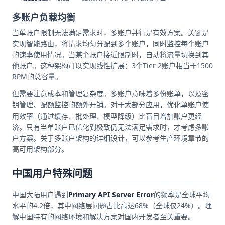
多账户负载均衡
当单账户限制无法满足需求时，多账户并行是有效方案。关键是
实现智能路由，将请求均匀分配到多个账户，同时监控每个账户
的速率使用情况。当某个账户接近限制时，自动将流量切换到其
他账户。这种架构可以实现线性扩展：3个Tier 2账户相当于1500
RPM的总容量。
但需要注意成本和管理复杂度。多账户意味着多份账单，以及密
钥管理、配额监控的额外开销。对于大部分应用，优化单账户使
用效率（通过缓存、批处理、模型降级）比盲目增加账户更经
济。只有当单账户已优化到极致仍无法满足需求时，才考虑多账
户方案。关于多账户架构的详细设计，可以参考生产环境章节的
高可用架构部分。
中国用户特殊问题
中国大陆用户遇到
Primary API Server Error
的频率是全球平均
水平的4.2倍，其中网络层问题占比高达68%（全球仅24%）。理
解中国特有的网络环境和解决方案对国内开发者至关重要。