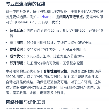
专业直连服务的优势
对于中国开发者，除了VPN和代理方案外，使用专业的API中转服
务是更优选择。例如
laozhang.ai
提供
国内直连节点
，无需VPN即
可访问OpenAI API，具有以下优势：
超低延迟
：国内直连延迟仅20ms，相比VPN的200ms+提升10
倍
高可用性
：99.9%可用性保证，专线连接避免GFW干扰
便捷支付
：支持支付宝/微信支付，无需海外信用卡
成本优化
：0.8元/美元汇率，比官方直购节省20%
即开即用
：注册后5分钟内可使用，无需复杂配置
中转服务的核心优势在于
合规性和稳定性
。通过合法的数据通道
和CDN加速，避免了VPN的政策风险。同时采用智能路由技术，
自动选择最优线路，确保低延迟和高可用。对于生产环境，这种
稳定性保障是VPN方案无法比拟的。目前已服务2847+国内开发
者，覆盖教育、金融、电商等多个行业。
网络诊断与优化工具