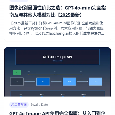
图像识别最强性价比之选：GPT-4o-mini完全指
南及与其他大模型对比【2025最新】
【2025最新干货】详解GPT-4o-mini图像识别全部功能和使
用方法，包含Python代码示例、六大应用场景、与四大顶级
模型对比分析，以及通过laozhang.ai接入的低成本解决方
案！
AI工具指南
Invalid Date
GPT-4o Image API使用完全指南：从入门到企