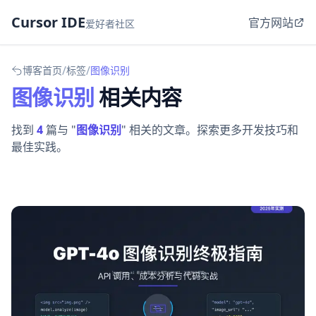
Cursor IDE
官方网站
爱好者社区
/
/
博客首页
标签
图像识别
图像识别
相关内容
找到
4
篇与 "
图像识别
" 相关的文章。探索更多开发技巧和
最佳实践。