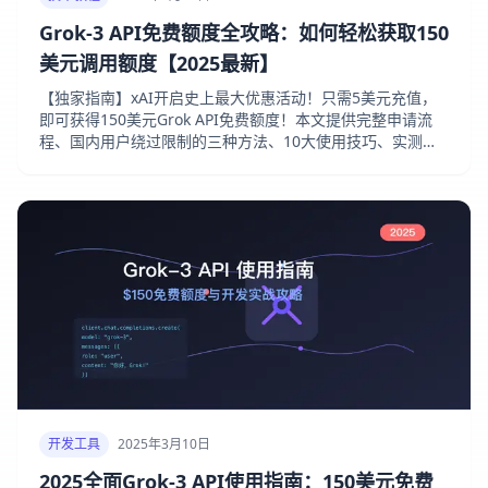
Grok-3 API免费额度全攻略：如何轻松获取150
美元调用额度【2025最新】
【独家指南】xAI开启史上最大优惠活动！只需5美元充值，
即可获得150美元Grok API免费额度！本文提供完整申请流
程、国内用户绕过限制的三种方法、10大使用技巧、实测效
果分析和常见问题解答，助您轻松体验AI界"新贵"Grok-3的
强大能力！
开发工具
2025年3月10日
2025全面Grok-3 API使用指南：150美元免费