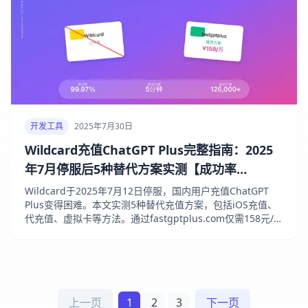
开发工具
2025年7月30日
Wildcard充值ChatGPT Plus完整指南：2025
年7月停服后5种替代方案实测【成功率
99.97%】
Wildcard于2025年7月12日停服，国内用户充值ChatGPT
Plus变得困难。本文实测5种替代充值方案，包括iOS充值、
代充值、虚拟卡等方法。通过fastgptplus.com仅需158元/
月，5分钟完成充值，成功率高达99.97%。
上一页
1
2
3
下一页