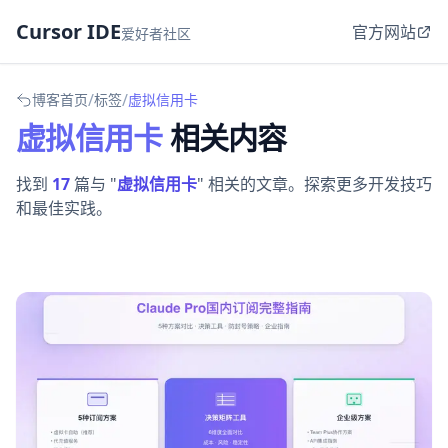
Cursor IDE
官方网站
爱好者社区
/
/
博客首页
标签
虚拟信用卡
虚拟信用卡
相关内容
找到
17
篇与 "
虚拟信用卡
" 相关的文章。探索更多开发技巧
和最佳实践。