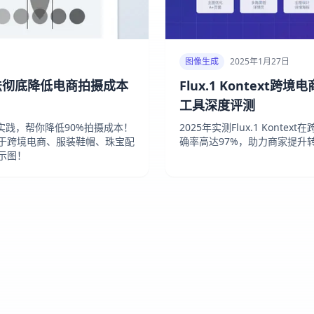
图像生成
2025年1月27日
方法彻底降低电商拍摄成本
Flux.1 Kontext
工具深度评测
实践，帮你降低90%拍摄成本！
2025年实测Flux.1 Kont
用于跨境电商、服装鞋帽、珠宝配
确率高达97%，助力商家提升转
示图！