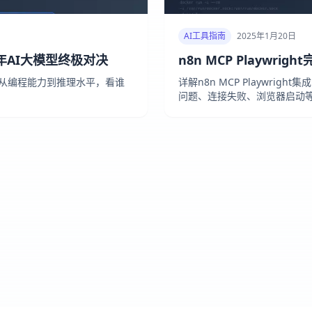
AI工具指南
2025年1月20日
2025年AI大模型终极对决
n8n MCP Playwr
能表现，从编程能力到推理水平，看谁
详解n8n MCP Playwrig
问题、连接失败、浏览器启动等