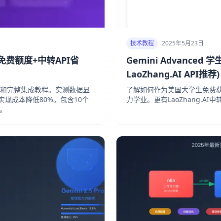
技术教程
2025年5月23日
50免费额度+中转API省
Gemini Advanced
LaoZhang.AI API推荐)
格对比和完整集成教程。实测数据显
了解如何作为美国大学生免费获取G
中转实现成本降低80%。包含10个
力学业。更有LaoZhang.AI中
。