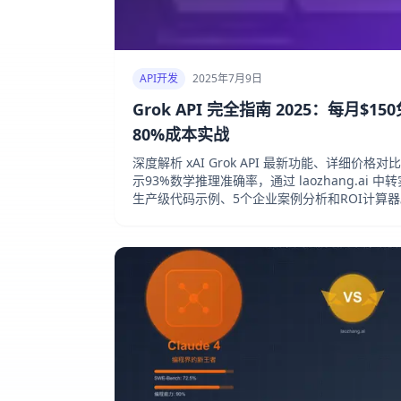
API开发
2025年7月9日
Grok API 完全指南 2025：每月$1
80%成本实战
深度解析 xAI Grok API 最新功能、详细价
示93%数学推理准确率，通过 laozhang.ai 
生产级代码示例、5个企业案例分析和ROI计算器