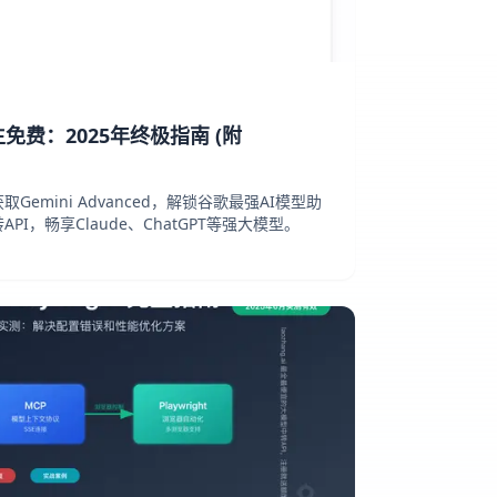
 学生免费：2025年终极指南 (附
emini Advanced，解锁谷歌最强AI模型助
转API，畅享Claude、ChatGPT等强大模型。