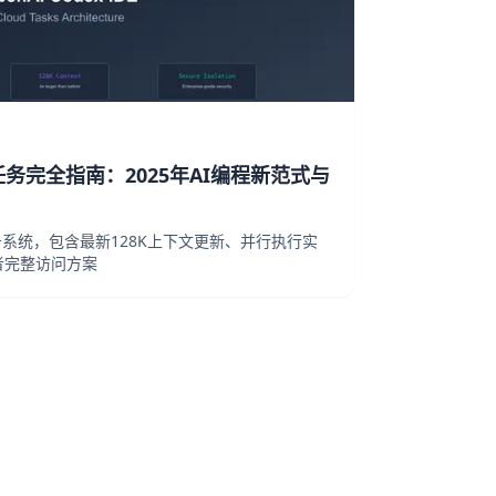
DE云任务完全指南：2025年AI编程新范式与
云任务系统，包含最新128K上下文更新、并行执行实
者完整访问方案