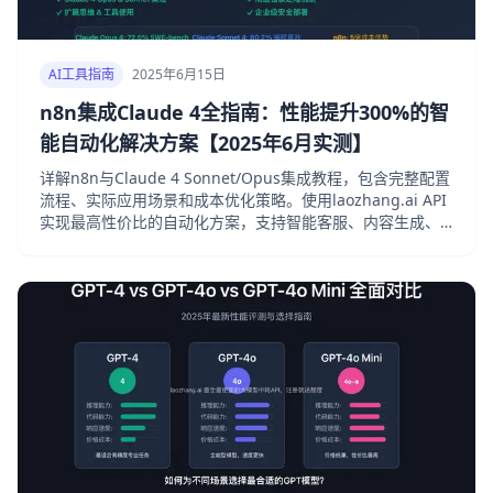
AI工具指南
2025年6月15日
n8n集成Claude 4全指南：性能提升300%的智
能自动化解决方案【2025年6月实测】
详解n8n与Claude 4 Sonnet/Opus集成教程，包含完整配置
流程、实际应用场景和成本优化策略。使用laozhang.ai API
实现最高性价比的自动化方案，支持智能客服、内容生成、
数据分析等多种业务场景。