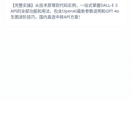
【完整实操】从技术原理到代码实例，一站式掌握DALL-E 3
API的全部功能和用法，包含OpenAI最新参数说明和GPT-4o
生图进阶技巧，国内直连中转API方案！
Cursor IDE
爱好者社区