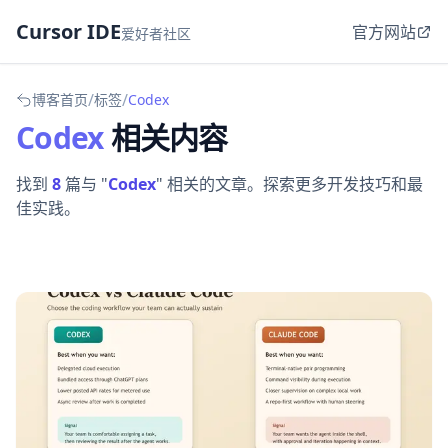
Cursor IDE
官方网站
爱好者社区
/
/
博客首页
标签
Codex
Codex
相关内容
找到
8
篇与 "
Codex
" 相关的文章。探索更多开发技巧和最
佳实践。