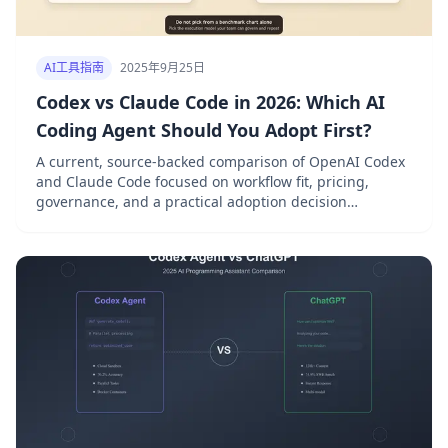
AI工具指南
2025年9月25日
Codex vs Claude Code in 2026: Which AI
Coding Agent Should You Adopt First?
A current, source-backed comparison of OpenAI Codex
and Claude Code focused on workflow fit, pricing,
governance, and a practical adoption decision
worksheet.