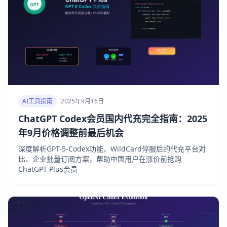
AI工具指南
2025年9月16日
ChatGPT Codex会员国内代充完全指南：2025
年9月价格调整前最后机会
深度解析GPT-5-Codex功能、WildCard停服后的代充平台对
比、企业批量订阅方案，帮助中国用户在涨价前抢购
ChatGPT Plus会员