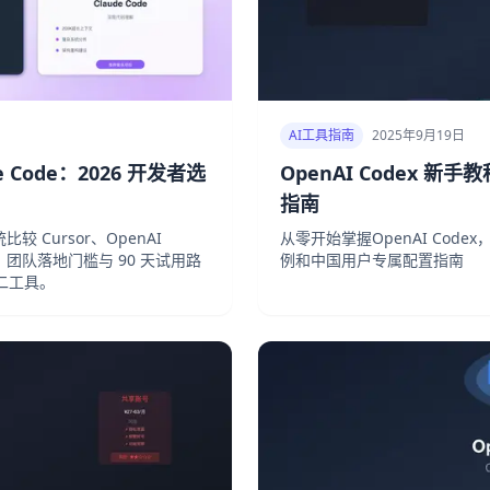
AI工具指南
2025年9月19日
aude Code：2026 开发者选
OpenAI Codex 新
指南
较 Cursor、OpenAI
从零开始掌握OpenAI Co
结构、团队落地门槛与 90 天试用路
例和中国用户专属配置指南
二工具。