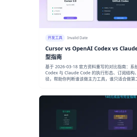
开发工具
Invalid Date
Cursor vs OpenAI Codex vs Cl
型指南
基于 2026-03-18 官方资料重写的对比指南：系统比
Codex 与 Claude Code 的执行形态、订阅
径，帮助你判断谁该做主力工具，谁只适合做第