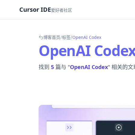
Cursor IDE
爱好者社区
/
/
博客首页
标签
OpenAI Codex
OpenAI Code
找到
5
篇与 "
OpenAI Codex
" 相关的