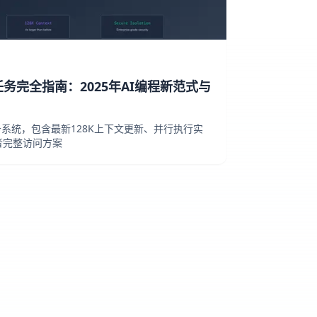
DE云任务完全指南：2025年AI编程新范式与
云任务系统，包含最新128K上下文更新、并行执行实
者完整访问方案