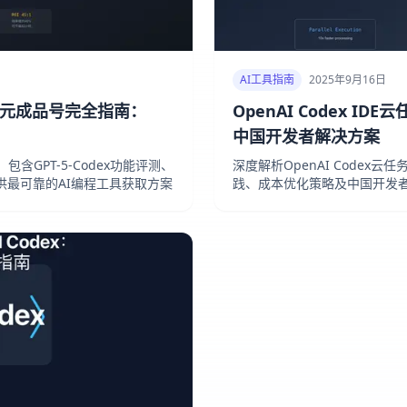
AI工具指南
2025年9月16日
s 140元成品号完全指南：
OpenAI Codex I
中国开发者解决方案
，包含GPT-5-Codex功能评测、
深度解析OpenAI Codex
最可靠的AI编程工具获取方案
践、成本优化策略及中国开发