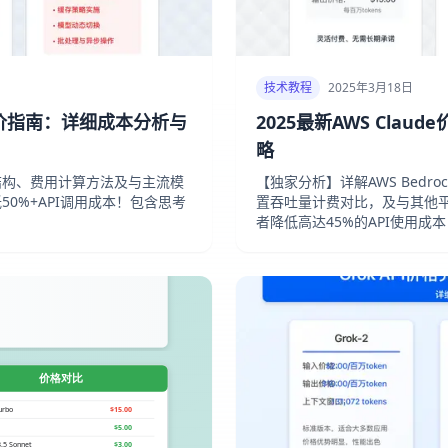
技术教程
2025年3月18日
API定价指南：详细成本分析与
2025最新AWS Cla
略
PI价格结构、费用计算方法及与主流模
【独家分析】详解AWS Bedr
0%+API调用成本！包含思考
置吞吐量计费对比，及与其他
者降低高达45%的API使用成本