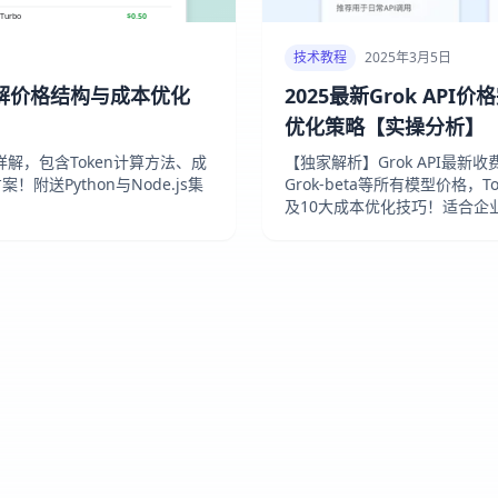
技术教程
2025年3月5日
：详解价格结构与成本优化
2025最新Grok AP
优化策略【实操分析】
准详解，包含Token计算方法、成
【独家解析】Grok API最新
送Python与Node.js集
Grok-beta等所有模型价格，T
及10大成本优化技巧！适合企