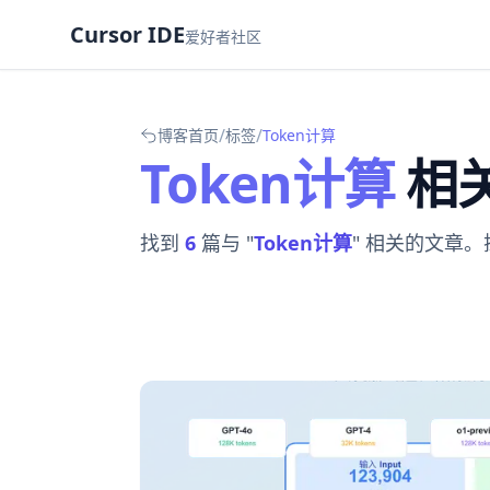
Cursor IDE
爱好者社区
/
/
博客首页
标签
Token计算
Token计算
相
找到
6
篇与 "
Token计算
" 相关的文章