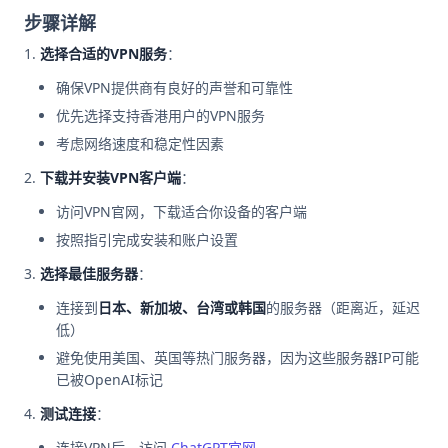
步骤详解
选择合适的VPN服务
：
确保VPN提供商有良好的声誉和可靠性
优先选择支持香港用户的VPN服务
考虑网络速度和稳定性因素
下载并安装VPN客户端
：
访问VPN官网，下载适合你设备的客户端
按照指引完成安装和账户设置
选择最佳服务器
：
连接到
日本、新加坡、台湾或韩国
的服务器（距离近，延迟
低）
避免使用美国、英国等热门服务器，因为这些服务器IP可能
已被OpenAI标记
测试连接
：
连接VPN后，访问
ChatGPT官网