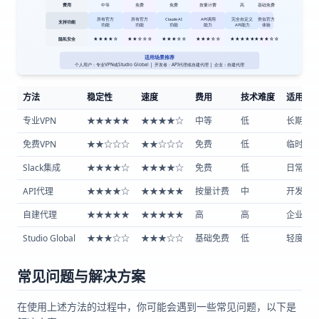
方法
稳定性
速度
费用
技术难度
适用场
专业VPN
★★★★★
★★★★☆
中等
低
长期稳
免费VPN
★★☆☆☆
★★☆☆☆
免费
低
临时使
Slack集成
★★★★☆
★★★★☆
免费
低
日常对话
API代理
★★★★☆
★★★★★
按量计费
中
开发集
自建代理
★★★★★
★★★★★
高
高
企业应
Studio Global
★★★☆☆
★★★☆☆
基础免费
低
轻度使
常见问题与解决方案
在使用上述方法的过程中，你可能会遇到一些常见问题，以下是