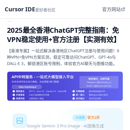
Cursor IDE
官方网站
爱好者社区
2025最全香港ChatGPT完整指南：免
VPN稳定使用+官方注册【实测有效】
【香港专属】一站式解决香港地区ChatGPT注册与使用问题！6
种VPN+免VPN方案实测，稳定可靠访问ChatGPT、GPT-4o与
DALL·E 3，解锁港区账号限制，体验官方AI聊天与图像功能。
Nano Banana Pro
官方2折
4K图像
Google Gemini 3 Pro Image · AI图像生成