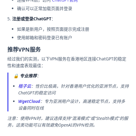
确认可以正常加载页面并登录
注册或登录ChatGPT
：
如果是新用户，按照页面提示完成注册
使用邮箱和密码登录已有账户
推荐VPN服务
经过我们的实测，以下VPN服务在香港地区连接ChatGPT的稳定
性和速度表现最佳：
🔒
专业推荐
：
桔子云
：性价比极高，针对香港用户优化的亚洲节点，支持
ChatGPT的稳定访问
WgetCloud
：专为亚洲用户设计，高速稳定节点，支持多
设备同时在线
注意：使用VPN时，建议选择支持"混淆模式"或"Stealth模式"的服
务，这类功能可以有效避免OpenAI的VPN检测。