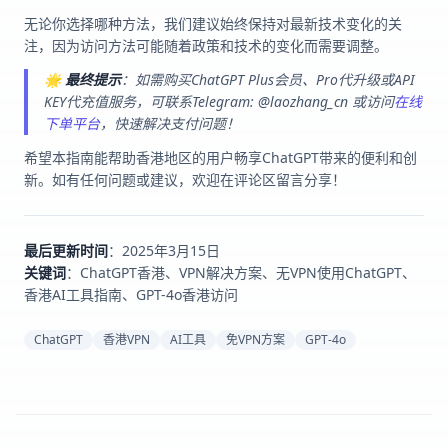
无论你选择哪种方法，我们建议始终保持对最新技术变化的关
注，因为访问方法可能随着政策和技术的变化而需要调整。
🌟
最终提示
：如需购买ChatGPT Plus会员、Pro代升级或API
KEY代充值服务，可联系Telegram: @laozhang_cn 或访问
在线
下单平台
，快速解决支付问题！
希望本指南能帮助香港地区的用户畅享ChatGPT带来的便利和创
新。如有任何问题或建议，欢迎在评论区留言分享！
最后更新时间
：2025年3月15日
关键词
：ChatGPT香港、VPN解决方案、无VPN使用ChatGPT、
香港AI工具指南、GPT-4o香港访问
ChatGPT
香港VPN
AI工具
免VPN方案
GPT-4o