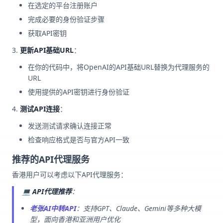
在选定的平台注册账户
完成必要的身份验证步骤
获取API密钥
更新API基础URL
：
在你的代码中，将OpenAI的API基础URL替换为代理服务的
URL
使用提供的API密钥进行身份验证
测试API连接
：
发送测试请求确认连接正常
检查响应格式是否与官方API一致
推荐的API代理服务
香港用户可以考虑以下API代理服务：
💻
API代理推荐
：
老张AI中转API
：支持GPT、Claude、Gemini等多种大模
型，面向香港和亚洲用户优化