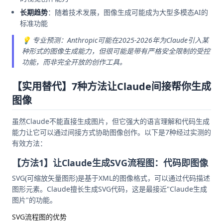
长期趋势
：随着技术发展，图像生成可能成为大型多模态AI的
标准功能
💡 专业预测：Anthropic可能在2025-2026年为Claude引入某
种形式的图像生成能力，但很可能是带有严格安全限制的受控
功能，而非完全开放的创作工具。
【实用替代】7种方法让Claude间接帮你生成
图像
虽然Claude不能直接生成图片，但它强大的语言理解和代码生成
能力让它可以通过间接方式协助图像创作。以下是7种经过实测的
有效方法：
【方法1】让Claude生成SVG流程图：代码即图像
SVG(可缩放矢量图形)是基于XML的图像格式，可以通过代码描述
图形元素。Claude擅长生成SVG代码，这是最接近"Claude生成
图片"的功能。
SVG流程图的优势