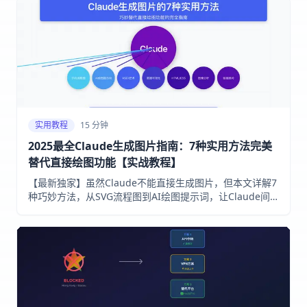
实用教程
15 分钟
2025最全Claude生成图片指南：7种实用方法完美
替代直接绘图功能【实战教程】
【最新独家】虽然Claude不能直接生成图片，但本文详解7
种巧妙方法，从SVG流程图到AI绘图提示词，让Claude间
接成为你的图像生成助手！含详细步骤与实例代码，小白也
能10分钟上手！