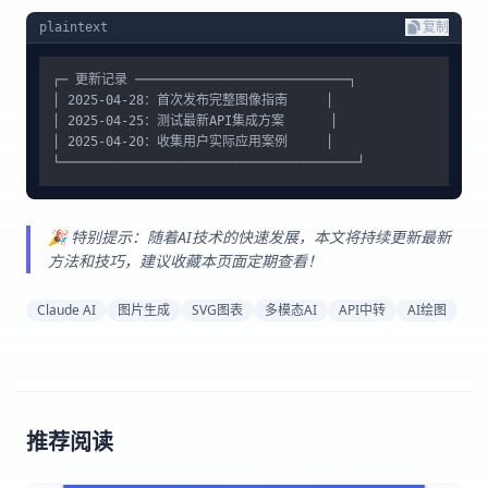
plaintext
复制
┌─ 更新记录 ────────────────────────────┐

│ 2025-04-28：首次发布完整图像指南     │

│ 2025-04-25：测试最新API集成方案      │

│ 2025-04-20：收集用户实际应用案例     │

🎉 特别提示：随着AI技术的快速发展，本文将持续更新最新
方法和技巧，建议收藏本页面定期查看！
Claude AI
图片生成
SVG图表
多模态AI
API中转
AI绘图
推荐阅读