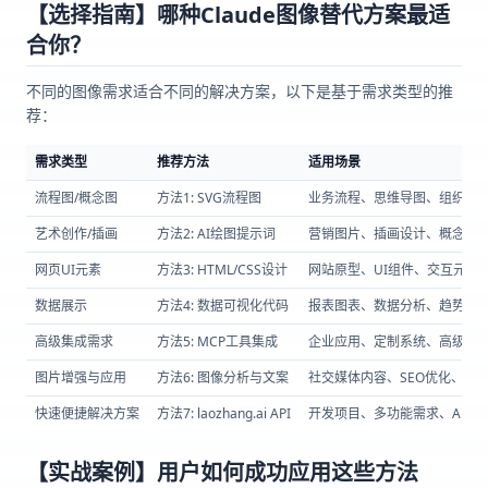
【选择指南】哪种Claude图像替代方案最适
合你？
不同的图像需求适合不同的解决方案，以下是基于需求类型的推
荐：
需求类型
推荐方法
适用场景
流程图/概念图
方法1: SVG流程图
业务流程、思维导图、组织结
艺术创作/插画
方法2: AI绘图提示词
营销图片、插画设计、概念艺
网页UI元素
方法3: HTML/CSS设计
网站原型、UI组件、交互元素
数据展示
方法4: 数据可视化代码
报表图表、数据分析、趋势展
高级集成需求
方法5: MCP工具集成
企业应用、定制系统、高级用
图片增强与应用
方法6: 图像分析与文案
社交媒体内容、SEO优化、内
快速便捷解决方案
方法7: laozhang.ai API
开发项目、多功能需求、API集
【实战案例】用户如何成功应用这些方法