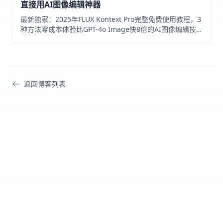
直接用AI图像编辑神器
最新独家：2025年FLUX Kontext Pro完整免费使用教程，3
种方法零成本体验比GPT-4o Image快8倍的AI图像编辑技
术，完美保持角色一致性，支持精准局部编辑！
返回博客列表