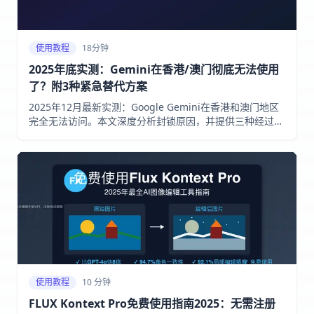
使用教程
18分钟
2025年底实测：Gemini在香港/澳门彻底无法使用
了？附3种紧急替代方案
2025年12月最新实测：Google Gemini在香港和澳门地区
完全无法访问。本文深度分析封锁原因，并提供三种经过验
证的紧急替代方案，包括API中转服务、VPN方案和替代平
台推荐。
使用教程
10 分钟
FLUX Kontext Pro免费使用指南2025：无需注册