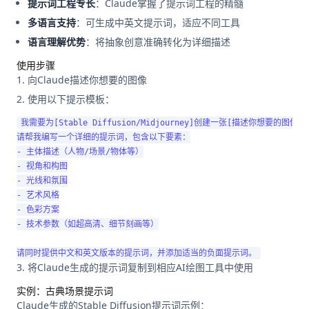
提示词工程专长
：Claude掌握了提示词工程的精髓
多语言支持
：可生成中英文提示词，适应不同工具
语言理解优势
：将抽象创意准确转化为详细描述
使用步骤
向Claude描述你想要的图像
使用以下提示模板：
我需要为[Stable Diffusion/Midjourney]创建一张[描述你想要的图像]。
请帮我编写一个详细的提示词，包含以下要素：

- 主体描述（人物/场景/物体等）

- 视角和构图

- 光线和氛围

- 艺术风格

- 色彩方案

- 技术参数（如超高清、细节刻画等）

将Claude生成的提示词复制到相应AI绘图工具中使用
实例：古典场景提示词
Claude生成的Stable Diffusion提示词示例：