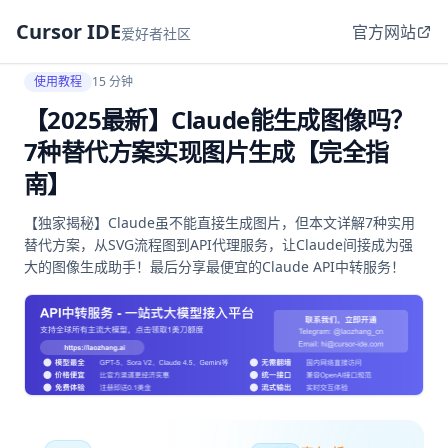
Cursor IDE
官方网站
爱好者社区
使用教程
15 分钟
【2025最新】Claude能生成图像吗？
7种替代方案实现图片生成【完全指
南】
【独家揭秘】Claude虽不能直接生成图片，但本文详解7种实用
替代方案，从SVG流程图到API代理服务，让Claude间接成为强
大的图像生成助手！最后分享最便宜的Claude API中转服务！