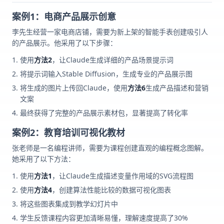
案例1：电商产品展示创意
李先生经营一家电商店铺，需要为新上架的智能手表创建吸引人
的产品展示。他采用了以下步骤：
使用
方法2
，让Claude生成详细的产品场景提示词
将提示词输入Stable Diffusion，生成专业的产品展示图
将生成的图片上传回Claude，使用
方法6
生成产品描述和营销
文案
最终获得了完整的产品展示素材包，显著提高了转化率
案例2：教育培训可视化教材
张老师是一名编程讲师，需要为课程创建直观的编程概念图解。
她采用了以下方法：
使用
方法1
，让Claude生成描述变量作用域的SVG流程图
使用
方法4
，创建算法性能比较的数据可视化图表
将这些图表集成到教学幻灯片中
学生反馈课程内容更加清晰易懂，理解速度提高了30%