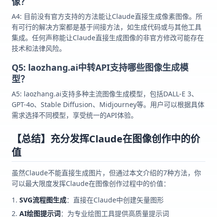
像？
A4: 目前没有官方支持的方法能让Claude直接生成像素图像。所
有可行的解决方案都是基于间接方法，如生成代码或与其他工具
集成。任何声称能让Claude直接生成图像的非官方修改可能存在
技术和法律风险。
Q5: laozhang.ai中转API支持哪些图像生成模
型？
A5: laozhang.ai支持多种主流图像生成模型，包括DALL-E 3、
GPT-4o、Stable Diffusion、Midjourney等。用户可以根据具体
需求选择不同模型，享受统一的API体验。
【总结】充分发挥Claude在图像创作中的价
值
虽然Claude不能直接生成图片，但通过本文介绍的7种方法，你
可以最大限度发挥Claude在图像创作过程中的价值：
SVG流程图生成
：直接在Claude中创建矢量图形
AI绘图提示词
：为专业绘图工具提供高质量提示词