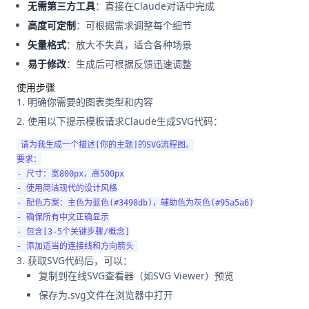
无需第三方工具
：直接在Claude对话中完成
高度可定制
：可根据需求调整每个细节
矢量格式
：放大不失真，适合各种场景
易于修改
：生成后可根据反馈迅速调整
使用步骤
明确你需要的图表类型和内容
使用以下提示模板请求Claude生成SVG代码：
请为我生成一个描述[你的主题]的SVG流程图。

要求：

- 尺寸：宽800px，高500px

- 使用简洁现代的设计风格

- 配色方案：主色为蓝色(#3498db)，辅助色为灰色(#95a5a6)

- 确保所有中文正确显示

- 包含[3-5个关键步骤/概念]

获取SVG代码后，可以：
复制到在线SVG查看器（如SVG Viewer）预览
保存为.svg文件在浏览器中打开