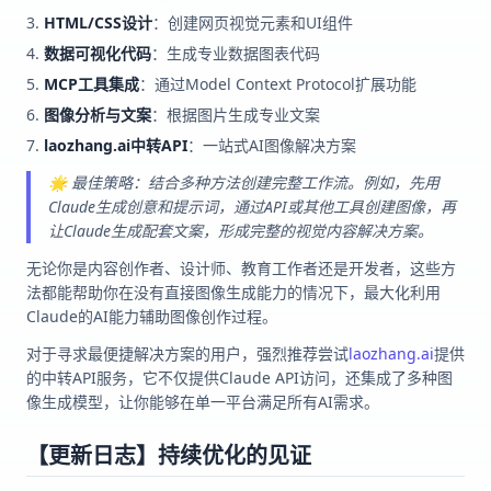
HTML/CSS设计
：创建网页视觉元素和UI组件
数据可视化代码
：生成专业数据图表代码
MCP工具集成
：通过Model Context Protocol扩展功能
图像分析与文案
：根据图片生成专业文案
laozhang.ai中转API
：一站式AI图像解决方案
🌟 最佳策略：结合多种方法创建完整工作流。例如，先用
Claude生成创意和提示词，通过API或其他工具创建图像，再
让Claude生成配套文案，形成完整的视觉内容解决方案。
无论你是内容创作者、设计师、教育工作者还是开发者，这些方
法都能帮助你在没有直接图像生成能力的情况下，最大化利用
Claude的AI能力辅助图像创作过程。
对于寻求最便捷解决方案的用户，强烈推荐尝试
laozhang.ai
提供
的中转API服务，它不仅提供Claude API访问，还集成了多种图
像生成模型，让你能够在单一平台满足所有AI需求。
【更新日志】持续优化的见证