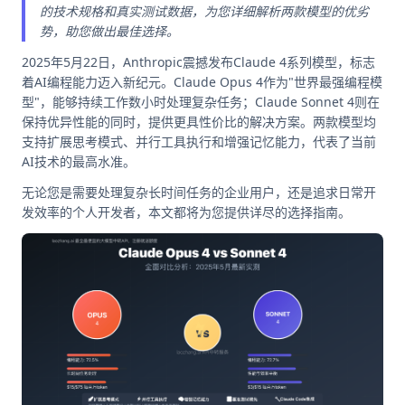
的技术规格和真实测试数据，为您详细解析两款模型的优劣
势，助您做出最佳选择。
2025年5月22日，Anthropic震撼发布Claude 4系列模型，标志
着AI编程能力迈入新纪元。Claude Opus 4作为"世界最强编程模
型"，能够持续工作数小时处理复杂任务；Claude Sonnet 4则在
保持优异性能的同时，提供更具性价比的解决方案。两款模型均
支持扩展思考模式、并行工具执行和增强记忆能力，代表了当前
AI技术的最高水准。
无论您是需要处理复杂长时间任务的企业用户，还是追求日常开
发效率的个人开发者，本文都将为您提供详尽的选择指南。