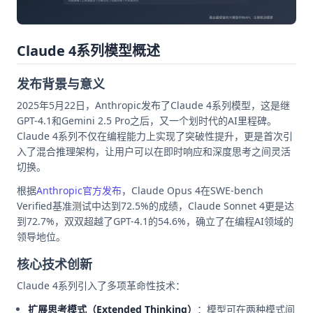
Claude 4系列模型概述
发布背景与意义
2025年5月22日，Anthropic发布了Claude 4系列模型，这是继
GPT-4.1和Gemini 2.5 Pro之后，又一个划时代的AI里程碑。
Claude 4系列不仅在编程能力上实现了突破性提升，更是首次引
入了混合推理架构，让用户可以在即时响应和深度思考之间灵活
切换。
根据
Anthropic官方发布
，Claude Opus 4在SWE-bench
Verified基准测试中达到72.5%的成绩，Claude Sonnet 4更是达
到72.7%，双双超越了GPT-4.1的54.6%，确立了在编程AI领域的
领导地位。
核心技术创新
Claude 4系列引入了多项革命性技术：
扩展思考模式（Extended Thinking）
：模型可在两种模式间