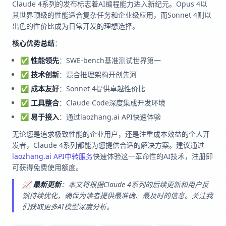
Claude 4系列的发布标志着AI编程能力进入新纪元。Opus 4以
其世界顶级的性能适合复杂任务和企业级应用，而Sonnet 4则以
出色的性价比成为日常开发的理想选择。
核心优势总结
：
✅
性能领先
：SWE-bench基准测试世界第一
✅
技术创新
：混合推理架构开创先河
✅
成本友好
：Sonnet 4提供卓越性价比
✅
工具整合
：Claude Code深度集成开发环境
✅
易于接入
：通过laozhang.ai API快速体验
无论您是追求极致性能的企业用户，还是注重成本效益的个人开
发者，Claude 4系列都能为您提供合适的解决方案。建议通过
laozhang.ai API中转服务
快速体验这一革命性的AI技术，注册即
可获得免费使用额度。
📈
最新更新
：本文将根据Claude 4系列的后续更新和用户反
馈持续优化，确保为读者提供最准确、最及时的信息。关注我
们获取更多AI模型深度分析。