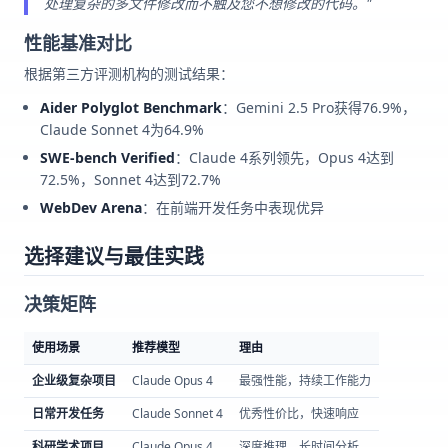
处理复杂的多文件修改而不触及您不想修改的代码。"
性能基准对比
根据第三方评测机构的测试结果：
Aider Polyglot Benchmark
：Gemini 2.5 Pro获得76.9%，
Claude Sonnet 4为64.9%
SWE-bench Verified
：Claude 4系列领先，Opus 4达到
72.5%，Sonnet 4达到72.7%
WebDev Arena
：在前端开发任务中表现优异
选择建议与最佳实践
决策矩阵
使用场景
推荐模型
理由
企业级复杂项目
Claude Opus 4
最强性能，持续工作能力
日常开发任务
Claude Sonnet 4
优秀性价比，快速响应
科研学术项目
Claude Opus 4
深度推理，长时间分析