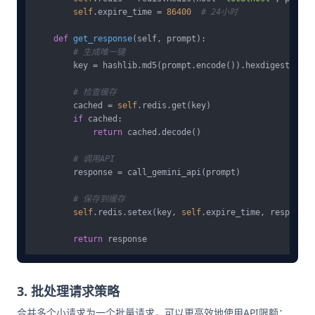
self
.expire_time = 
86400
# 24小时
def
get_response
(
self, prompt
):

# 生成唯一键
        key = hashlib.md5(prompt.encode()).hexdigest()

# 检查缓存
        cached = 
self
.redis.get(key)

if
 cached:

return
 cached.decode()

# 调用API
        response = call_gemini_api(prompt)

# 保存到缓存
self
.redis.setex(key, 
self
.expire_time, response)

return
3. 批处理请求策略
合并多个小请求为一个批量请求，可以更高效地使用API限额：