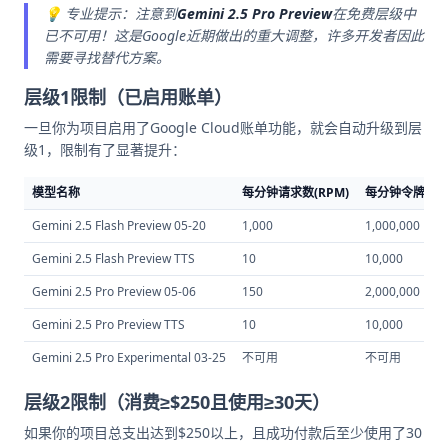
💡 专业提示：注意到
Gemini 2.5 Pro Preview
在免费层级中
已不可用！这是Google近期做出的重大调整，许多开发者因此
需要寻找替代方案。
层级1限制（已启用账单）
一旦你为项目启用了Google Cloud账单功能，就会自动升级到层
级1，限制有了显著提升：
模型名称
每分钟请求数(RPM)
每分钟令牌数(T
Gemini 2.5 Flash Preview 05-20
1,000
1,000,000
Gemini 2.5 Flash Preview TTS
10
10,000
Gemini 2.5 Pro Preview 05-06
150
2,000,000
Gemini 2.5 Pro Preview TTS
10
10,000
Gemini 2.5 Pro Experimental 03-25
不可用
不可用
层级2限制（消费≥$250且使用≥30天）
如果你的项目总支出达到$250以上，且成功付款后至少使用了30