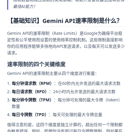
最佳AI能力！
【基础知识】Gemini API速率限制是什么？
Gemini API的速率限制（Rate Limits）是Google为确保平台稳
定性和公平使用而设置的使用频率控制机制。这些限制直接影响
你的应用程序能够多快地向API发送请求，以及每天可以发送多少
请求。
速率限制的四个关键维度
Gemini API的速率限制主要从四个维度进行衡量：
每分钟请求数（RPM）
：在60秒内允许发送的最大请求次数
每日请求数（RPD）
：24小时内允许发送的最大请求次数
每分钟令牌数（TPM）
：每分钟可处理的最大令牌（token）
数量
每日令牌数（TPD）
：每天可处理的最大令牌总量
值得注意的是，这四个维度是独立计算的，超出任何一个限制都
会触发错误。例如，即使你没有超过每日令牌数限制，但如果在