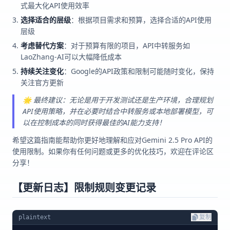
式最大化API使用效率
选择适合的层级
：根据项目需求和预算，选择合适的API使用
层级
考虑替代方案
：对于预算有限的项目，API中转服务如
LaoZhang-AI可以大幅降低成本
持续关注变化
：Google的API政策和限制可能随时变化，保持
关注官方更新
🌟 最终建议：无论是用于开发测试还是生产环境，合理规划
API使用策略，并在必要时结合中转服务或本地部署模型，可
以在控制成本的同时获得最佳的AI能力支持！
希望这篇指南能帮助你更好地理解和应对Gemini 2.5 Pro API的
使用限制。如果你有任何问题或更多的优化技巧，欢迎在评论区
分享！
【更新日志】限制规则变更记录
plaintext
复制