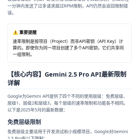
一分钟内发送了过多请求超过RPM限制，API仍然会返回限制错
误。
⚠️ 重要提醒
速率限制是按项目（Project）而非API密钥（API Key）计
算的。即使你为同一项目创建了多个API密钥，它们共享同
一组限制。
【核心内容】Gemini 2.5 Pro API最新限制
详解
Google为Gemini API提供了四个不同的使用层级：免费层级、
层级1、层级2和层级3，每个层级的速率限制和功能各不相同。
以下是2025年5月的最新数据：
免费层级限制
免费层级主要适用于开发测试和小规模项目，Google对Gemini
2.5 Pro有以下限制：