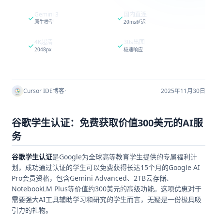
Gemini 3
国内直连
原生模型
20ms延迟
4K超清
30s出图
2048px
极速响应
Cursor IDE博客
·
2025年11月30日
谷歌学生认证：免费获取价值300美元的AI服
务
谷歌学生认证
是Google为全球高等教育学生提供的专属福利计
划，成功通过认证的学生可以免费获得长达15个月的Google AI
Pro会员资格，包含Gemini Advanced、2TB云存储、
NotebookLM Plus等价值约300美元的高级功能。这项优惠对于
需要强大AI工具辅助学习和研究的学生而言，无疑是一份极具吸
引力的礼物。