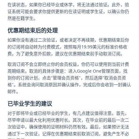
在读状态，如果你已经毕业或休学，将无法通过验证。此外，验
证系统可能会要求你提供更新的在读证明或学生证，以确认你仍
然是在籍学生。
优惠期结束后的处理
如果你没有通过二次验证，或者决定不再续期，优惠期结束后你
的订阅将自动转为付费模式，按照每月19.99美元的标准价格收
费。为了避免意外扣款，建议在优惠期结束前手动取消订阅。
取消订阅不会立即终止你的会员权益，你仍可以使用到当前计费
周期结束。取消的具体步骤是：进入Google One管理页面，找
到你的订阅计划，点击"管理会员资格"，然后选择"取消会员资
格"。系统会询问取消原因并确认操作，完成后你会收到一封确认
邮件。
已毕业学生的建议
对于即将毕业或已经毕业的学生，有几点建议值得注意。首先，
尽早申请以最大化利用优惠时长。其次，在毕业前的最后一次二
次验证中，确保使用的证明材料仍然有效。最后，如果预计无法
通过下一次验证，记得在优惠期结束前取消订阅，避免产生不必