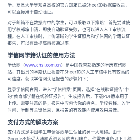
学、复旦大学等知名高校的官方邮箱已被SheerID数据库收录，
可以直接用于自动验证。
对于邮箱不在数据库中的学生，可以采取以下策略：首先尝试使
用学校邮箱申请，即使自动验证失败，也可以进入人工审核流
程。在人工审核时，上传清晰的学生证照片和学信网的学籍认证
报告，可以有效提高审核通过率。
学信网学籍认证的使用方法
学信网（
www.chsi.com.cn
）是中国教育部指定的学历查询网
站，其出具的学籍认证报告在SheerID的人工审核中具有较高的
可信度。获取学信网认证报告的步骤如下：
登录学信网官网，进入"学信档案"页面，选择"在线验证报告"中
的"教育部学籍在线验证报告"。生成报告后，下载PDF版本用于
上传。需要注意的是，报告中应包含你的姓名、学校名称、入学
时间、学制等关键信息，且报告的有效期内使用效果最佳。
支付方式的解决方案
支付方式是中国学生申请谷歌学生认证的另一大障碍。由于
Google不接受大陆和香港地区的支付账户，你需要准备以下几种