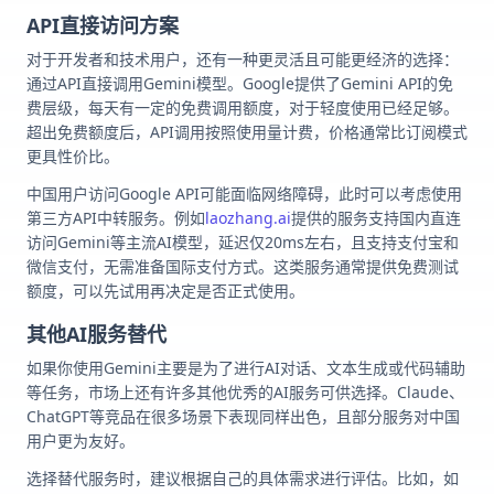
API直接访问方案
对于开发者和技术用户，还有一种更灵活且可能更经济的选择：
通过API直接调用Gemini模型。Google提供了Gemini API的免
费层级，每天有一定的免费调用额度，对于轻度使用已经足够。
超出免费额度后，API调用按照使用量计费，价格通常比订阅模式
更具性价比。
中国用户访问Google API可能面临网络障碍，此时可以考虑使用
第三方API中转服务。例如
laozhang.ai
提供的服务支持国内直连
访问Gemini等主流AI模型，延迟仅20ms左右，且支持支付宝和
微信支付，无需准备国际支付方式。这类服务通常提供免费测试
额度，可以先试用再决定是否正式使用。
其他AI服务替代
如果你使用Gemini主要是为了进行AI对话、文本生成或代码辅助
等任务，市场上还有许多其他优秀的AI服务可供选择。Claude、
ChatGPT等竞品在很多场景下表现同样出色，且部分服务对中国
用户更为友好。
选择替代服务时，建议根据自己的具体需求进行评估。比如，如