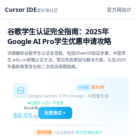
Cursor IDE
官方网站
爱好者社区
谷歌学生认证完全指南：2025年
Google AI Pro学生优惠申请攻略
详细解析谷歌学生认证全流程，包括SheerID验证步骤、中国学
生.edu.cn邮箱认证方法、常见失败原因与解决方案，以及2025
年最新政策变化和二次验证续期指南。
Nano Banana Pro
官方2折
4K图像
Google Gemini 3 Pro Image · AI图像生成
已服务 10万+ 开发者
$0.24/张
免费测试
$0.05
/张
·
·
限时特惠
企业级稳定
支付宝/微信支付