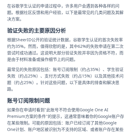
在谷歌学生认证的申请过程中，许多用户会遇到各种各样的问
题。根据社区反馈和用户经验，以下是最常见的几类问题及其解
决方案。
验证失败的主要原因分析
根据SheerID公开的验证统计数据，谷歌学生认证的首次失败率
约为35%。然而，值得欣慰的是，其中62%的失败申请在第二次
尝试时成功通过。这说明大部分验证失败并非因为资格不符，而
是由于材料准备或操作细节上的问题。
最常见的失败原因包括：账号订阅限制（约占35%）、学生验证
失败（约占25%）、支付方式失败（约占15%）以及其他技术问
题（约占25%）。针对这些问题，以下是具体的排查和解决思
路。
账号订阅限制问题
如果你在申请时看到"此账号不符合使用Google One AI
Premium方案的条件"的提示，这通常意味着你的Google账户存
在某些限制。可能的原因包括：账户已经订阅了其他Google
One计划、账户地区被识别为不支持的区域、或者账户存在某些