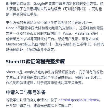
即使是免费优惠，Google仍要求申请者绑定有效的支付方式。这
主要是为了在优惠期结束后自动续费（可以随时取消），同时也
是一种身份验证手段。
支付方式的要求是许多中国学生申请失败的主要原因之一。
Google不接受中国大陆和香港地区的支付账户，这意味着你需要
准备一张支持外币支付的国际信用卡（Visa、Mastercard等），
或者绑定PayPal等国际支付平台。部分用户反馈，带有Visa或
Mastercard标志的国内银行卡（如招商银行的全币种卡）有时也
能通过验证，但成功率并不稳定。
SheerID验证流程完整步骤
SheerID是Google指定的学生身份验证服务商，几乎所有的谷歌
学生认证申请都需要通过这个平台完成验证。理解SheerID的工
作机制和验证逻辑，对于提高申请成功率至关重要。
申请入口与账号准备
谷歌学生认证的官方申请入口位于
gemini.google/students/
。
在开始申请之前，建议先完成以下准备工作：