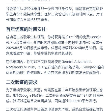
谷歌学生认证的优惠并非一次性的终身权益，而是需要定期验证
学生身份才能持续享受。理解二次验证的机制和时间节点，对于
长期保持会员资格非常重要。
首年优惠的时间安排
成功通过谷歌学生认证后，你将获得最长15个月的免费Google
AI Pro会员资格。具体的优惠期限取决于你的申请时间：如果在
2025年6月30日前完成申请，优惠将持续到2026年6月30日。这
意味着越早申请，能够享受的免费时长越长。
在优惠期内，你可以不受限制地使用Gemini Advanced、
NotebookLM Plus、2TB云存储等所有高级功能。Google不会在
优惠期内进行任何扣款，但会在优惠即将到期前发送提醒邮件。
二次验证的要求
为了继续享受学生优惠，你需要在第二年开始前重新验证学生身
份。根据Google的政策，二次验证通常需要在每年8月31日前完
成。验证过程与首次申请类似，同样通过SheerID平台进行。
二次验证的通过条件比首次申请更为严格。系统会重新确认你的