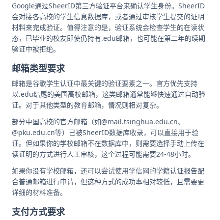
Google通过SheerID第三方验证平台来确认学生身份。SheerID
会对接各高校的学生信息数据库，或者通过审核学生提交的证明
材料来完成验证。值得注意的是，验证系统会检查学生的在读状
态，已毕业的校友即使仍持有.edu邮箱，也可能在第二年的续期
验证中被拒绝。
邮箱类型要求
邮箱是谷歌学生认证中最关键的验证要素之一。官方优先支持
以.edu结尾的美国高校邮箱，这类邮箱通常能够快速通过自动验
证。对于其他类型的教育邮箱，情况则相对复杂。
部分中国高校的官方邮箱（如@mail.tsinghua.edu.cn、
@pku.edu.cn等）已被SheerID数据库收录，可以直接用于验
证。但如果你的学校邮箱不在数据库中，则需要选择手动上传在
读证明的方式进行人工审核，这个过程可能需要24-48小时。
如果你没有学校邮箱，还可以尝试使用学信网的学籍认证报告配
合普通邮箱进行申请，但这种方式的成功率相对较低，且需要更
详细的材料准备。
支付方式要求