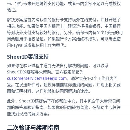
卡、银行卡未开通境外支付功能、或者卡内余额不足以完成授权
验证。
解决方案是首先确认你的银行卡支持境外在线支付，并且开通了
相关功能。如果使用国内银行卡，建议选择招商银行、中国银行
等对境外支付支持较好的银行。另外，确保卡内有至少1美元的可
用余额用于授权验证。如果银行卡方案始终不成功，可以考虑使
用PayPal或虚拟信用卡作为替代。
SheerID客服支持
如果你在验证过程中遇到无法自行解决的问题，可以联系
SheerID的客服寻求帮助。官方客服邮箱为
customerservice@sheerid.com
，通常会在1-2个工作日内回
复。在发送邮件时，建议详细描述你遇到的问题，并附上相关截
图和证明材料，这样能够加快问题解决的速度。
此外，SheerID还提供了在线帮助中心，其中包含了大量常见问
题的解答和验证指南。如果你的问题较为普遍，在帮助中心往往
能找到现成的解决方案。
二次验证与续期指南