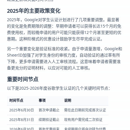
2025年的主要政策变化
2025年，Google对学生认证计划进行了几项重要调整。最显著
的变化是免费期限的调整：早期申请者可以获得长达15个月的免
费使用权，而较晚申请的用户可能只能获得12个月甚至更短的优
惠期。这种阶梯式的优惠设计鼓励学生尽早完成认证。
另一个重要变化是验证标准的收紧。由于申请量激增，Google和
SheerID加强了对学生身份的审核力度，自动验证的通过率有所
下降，更多申请需要进入人工审核流程。这意味着申请者需要准
备更充分的证明材料，以应对可能的人工审核。
重要时间节点
以下是2025-2026年度谷歌学生认证的几个关键时间节点：
时间节点
事项
说明
2025年6月30日
首次申请截止
需在此日期前完成首次认证
2025年8月31日
续期验证截止
现有用户需完成二次验证
2026年6月30日
首年优惠结束
未续期用户将自动转为付费