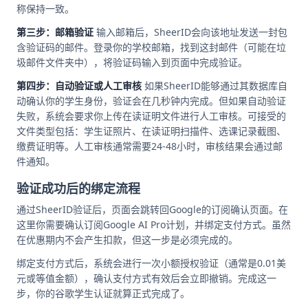
称保持一致。
第三步：邮箱验证
输入邮箱后，SheerID会向该地址发送一封包
含验证码的邮件。登录你的学校邮箱，找到这封邮件（可能在垃
圾邮件文件夹中），将验证码输入到页面中完成验证。
第四步：自动验证或人工审核
如果SheerID能够通过其数据库自
动确认你的学生身份，验证会在几秒钟内完成。但如果自动验证
失败，系统会要求你上传在读证明文件进行人工审核。可接受的
文件类型包括：学生证照片、在读证明扫描件、选课记录截图、
缴费证明等。人工审核通常需要24-48小时，审核结果会通过邮
件通知。
验证成功后的绑定流程
通过SheerID验证后，页面会跳转回Google的订阅确认页面。在
这里你需要确认订阅Google AI Pro计划，并绑定支付方式。虽然
在优惠期内不会产生扣款，但这一步是必须完成的。
绑定支付方式后，系统会进行一次小额授权验证（通常是0.01美
元或等值金额），确认支付方式有效后会立即撤销。完成这一
步，你的谷歌学生认证就算正式完成了。