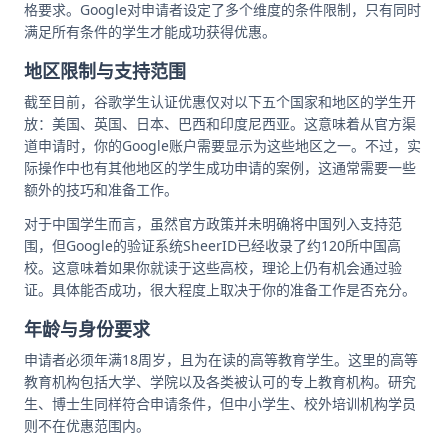
格要求。Google对申请者设定了多个维度的条件限制，只有同时
满足所有条件的学生才能成功获得优惠。
地区限制与支持范围
截至目前，谷歌学生认证优惠仅对以下五个国家和地区的学生开
放：美国、英国、日本、巴西和印度尼西亚。这意味着从官方渠
道申请时，你的Google账户需要显示为这些地区之一。不过，实
际操作中也有其他地区的学生成功申请的案例，这通常需要一些
额外的技巧和准备工作。
对于中国学生而言，虽然官方政策并未明确将中国列入支持范
围，但Google的验证系统SheerID已经收录了约120所中国高
校。这意味着如果你就读于这些高校，理论上仍有机会通过验
证。具体能否成功，很大程度上取决于你的准备工作是否充分。
年龄与身份要求
申请者必须年满18周岁，且为在读的高等教育学生。这里的高等
教育机构包括大学、学院以及各类被认可的专上教育机构。研究
生、博士生同样符合申请条件，但中小学生、校外培训机构学员
则不在优惠范围内。