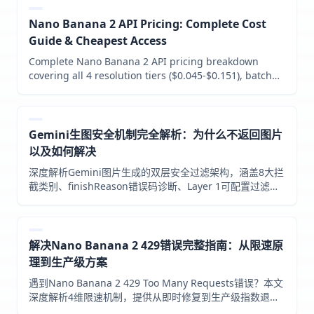
Nano Banana 2 API Pricing: Complete Cost
Guide & Cheapest Access
Complete Nano Banana 2 API pricing breakdown
covering all 4 resolution tiers ($0.045-$0.151), batch
API 50% discount, hidden costs, third-party providers
comparison, and 7 proven strategies to cut image
generation costs by over 50%.
Gemini生图安全机制完全解析：为什么不返回图片
以及如何解决
深度解析Gemini图片生成的双层安全过滤架构，涵盖8大拦
截类别、finishReason错误码诊断、Layer 1可配置过滤与
Layer 2不可绕过机制、提示词优化策略和SynthID水印机
制。
解决Nano Banana 2 429错误完整指南：从限速原
理到生产级方案
遇到Nano Banana 2 429 Too Many Requests错误？本文
深度解析4维限速机制，提供从即时修复到生产级指数退避
代码的完整方案，含各Tier限制对比和成本优化策略。