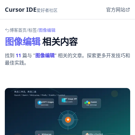
Cursor IDE
官方网站
爱好者社区
/
/
博客首页
标签
图像编辑
图像编辑
相关内容
找到
11
篇与 "
图像编辑
" 相关的文章。探索更多开发技巧和
最佳实践。