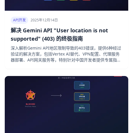
API开发
2025年12月14日
解决 Gemini API "User location is not
supported" (403) 的终极指南
深入解析Gemini API地区限制导致的403错误，提供6种经过
验证的解决方案，包括Vertex AI替代、VPN配置、代理服务
器部署、API网关服务等，特别针对中国开发者提供专属指
南。