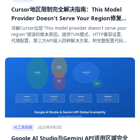
Cursor地区限制完全解决指南：This Model
Provider Doesn't Serve Your Region修复方
案
详解Cursor出现"This model provider doesn't serve your
region"错误的根本原因，提供TUN模式、HTTP兼容设置、
代理配置、第三方API接入四种解决方案，附完整配置代码和
故障排除指南。
AI工具指南
2025年9月3日
Google AI Studio与Gemini API适用区域完全