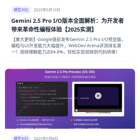
模型对比
2025年5月10日
Gemini 2.5 Pro I/O版本全面解析：为开发者
带来革命性编程体验【2025实测】
【重大更新】Google提前发布Gemini 2.5 Pro I/O预览版，
编程与UI开发能力大幅提升，WebDev Arena评测排名第
一！视频理解能力达84.8%，轻松实现视频到代码转换！
模型对比
2025年5月8日