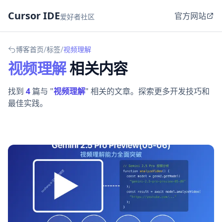
Cursor IDE
官方网站
爱好者社区
/
/
博客首页
标签
视频理解
视频理解
相关内容
找到
4
篇与 "
视频理解
" 相关的文章。探索更多开发技巧和
最佳实践。