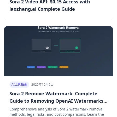
Sora 2 Video API: $0.15 Access with
laozhang.ai Complete Guide
AI工具指南
2025年10月9日
Sora 2 Remove Watermark: Complete
Guide to Removing OpenAI Watermarks
(2025)
Comprehensive analysis of Sora 2 watermark removal
methods, legal risks, and cost comparisons. Learn the