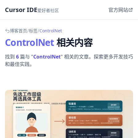
Cursor IDE
官方网站
爱好者社区
/
/
博客首页
标签
ControlNet
ControlNet
相关内容
找到
6
篇与 "
ControlNet
" 相关的文章。探索更多开发技巧
和最佳实践。