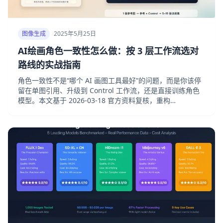
图像生成
2025年5月25日
AI绘画角色一致性怎么做：按 3 层工作流选对
路线的实战指南
角色一致性不是“哪个 AI 画图工具最好”的问题，而是你该停
留在单图引用、升级到 Control 工作流，还是直接训练角色
模型。本文基于 2026-03-18 官方资料复核，重构
Midjourney、OpenAI、Leonardo 与 Stable Diffusion 的
角色一致性路线。