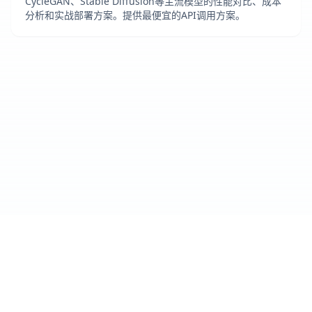
CycleGAN、Stable Diffusion等主流模型的性能对比、成本
分析和实战部署方案。提供最便宜的API调用方案。
Cursor IDE
爱好者社区