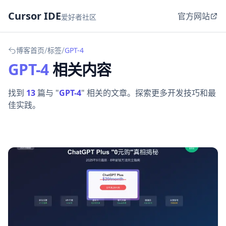
Cursor IDE
官方网站
爱好者社区
/
/
博客首页
标签
GPT-4
GPT-4
相关内容
找到
13
篇与 "
GPT-4
" 相关的文章。探索更多开发技巧和最
佳实践。