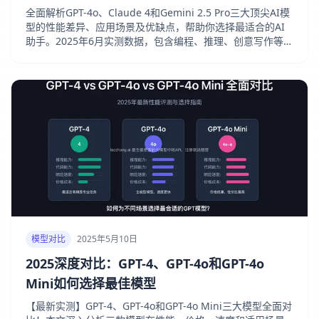
全面解析GPT-4o、Claude 4和Gemini 2.5 Pro三大顶尖AI模
型的性能差异、应用场景及优缺点，帮助你选择最适合的AI
助手。2025年6月实测数据，包含编程、推理、创意写作等多
维度对比。
模型对比
2025年5月10日
2025深度对比：GPT-4、GPT-4o和GPT-4o
Mini如何选择最佳模型
【最新实测】GPT-4、GPT-4o和GPT-4o Mini三大模型全面对