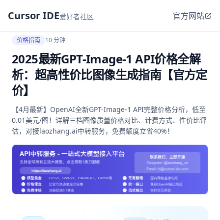
Cursor IDE
官方网站
爱好者社区
价格指南
10 分钟
2025最新GPT-Image-1 API价格全解
析：超高性价比图像生成指南【官方定
价】
【4月最新】OpenAI全新GPT-Image-1 API完整价格分析，低至
0.01美元/图！详解三档图像质量价格对比、计费方式、性价比评
估，对接laozhang.ai中转服务，免费额度立省40%！