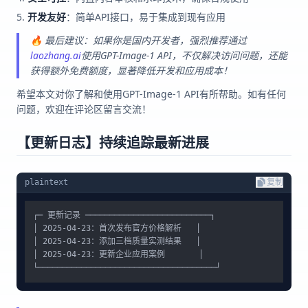
开发友好
：简单API接口，易于集成到现有应用
🔥 最后建议：如果你是国内开发者，强烈推荐通过
laozhang.ai
使用GPT-Image-1 API，不仅解决访问问题，还能
获得额外免费额度，显著降低开发和应用成本！
希望本文对你了解和使用GPT-Image-1 API有所帮助。如有任何
问题，欢迎在评论区留言交流！
【更新日志】持续追踪最新进展
plaintext
复制
┌─ 更新记录 ──────────────────────────┐

│ 2025-04-23：首次发布官方价格解析   │

│ 2025-04-23：添加三档质量实测结果   │

│ 2025-04-23：更新企业应用案例       │
