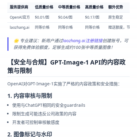
服务提供商
低质量价格
中等质量价格
高质量价格
额外优势
OpenAI官方
$0.01/图
$0.04/图
$0.17/图
原生稳定
laozhang.ai
同等价格
同等价格
同等价格
赠送额度，节省4
🌟 专业建议：新用户通过
laozhang.ai注册链接
创建账号，可
获得免费体验额度，足够生成约100张中等质量图像！
【安全与合规】GPT-Image-1 API的内容政
策与限制
OpenAI对GPT-Image-1实施了严格的内容政策和安全措施：
1. 内容审核与限制
使用与ChatGPT相同的安全guardrails
限制生成可能违反公司政策的内容
开发者可控制审核敏感度
2. 图像标记与水印