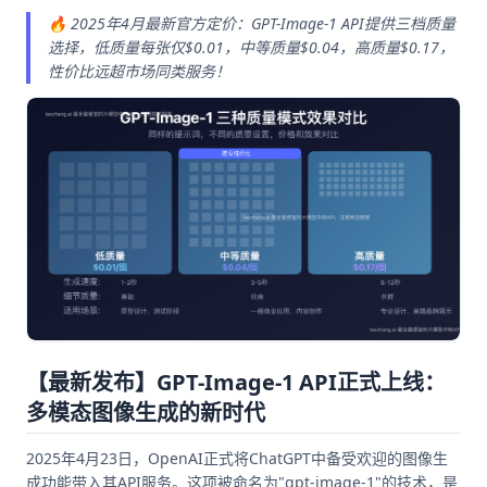
🔥 2025年4月最新官方定价：GPT-Image-1 API提供三档质量
选择，低质量每张仅$0.01，中等质量$0.04，高质量$0.17，
性价比远超市场同类服务！
【最新发布】GPT-Image-1 API正式上线：
多模态图像生成的新时代
2025年4月23日，OpenAI正式将ChatGPT中备受欢迎的图像生
成功能带入其API服务。这项被命名为"gpt-image-1"的技术，是