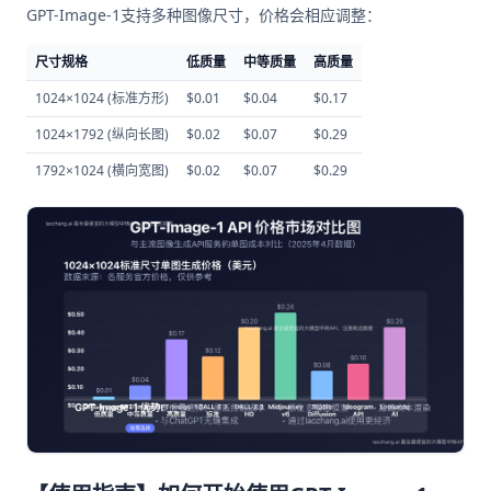
GPT-Image-1支持多种图像尺寸，价格会相应调整：
尺寸规格
低质量
中等质量
高质量
1024×1024 (标准方形)
$0.01
$0.04
$0.17
1024×1792 (纵向长图)
$0.02
$0.07
$0.29
1792×1024 (横向宽图)
$0.02
$0.07
$0.29