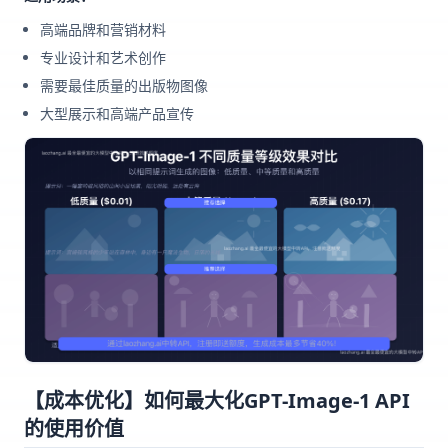
高端品牌和营销材料
专业设计和艺术创作
需要最佳质量的出版物图像
大型展示和高端产品宣传
【成本优化】如何最大化GPT-Image-1 API
的使用价值