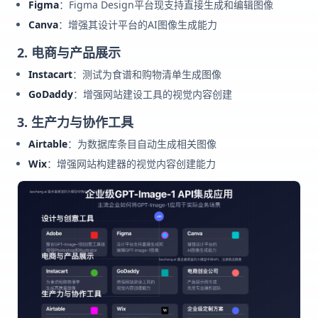
Figma
：Figma Design平台现支持直接生成和编辑图像
Canva
：增强其设计平台的AI图像生成能力
2. 电商与产品展示
Instacart
：测试为食谱和购物清单生成图像
GoDaddy
：增强网站建设工具的视觉内容创建
3. 生产力与协作工具
Airtable
：为数据库条目自动生成相关图像
Wix
：增强网站构建器的视觉内容创建能力