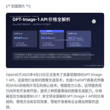
{/* 封面图片 */}
OpenAI于2025年4月23日正式发布了其备受期待的GPT-Image-
1 API，这是他们全新的图像生成技术，也是ChatGPT病毒式传播
的Ghibli风格照片背后的核心技术。根据官方公告，这项服务现
已向所有开发者开放，提供三种质量等级的图像生成能力，价格
最低仅为每张图$0.01！本文将全面解析GPT-Image-1 API的价格
结构、使用方法和实际效果，帮助开发者和企业做出明智的选
择。