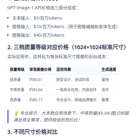
GPT-Image-1 API价格由三部分组成：
文本输入：$5/百万tokens
图像输入：$10/百万tokens（用于图像编辑和变体生成）
图像输出：$40/百万tokens
2. 三档质量等级对应价格（1024×1024标准尺寸）
实际应用中，这转化为每张标准尺寸图像的近似成本：
质量等级
单张图像价格
适用场景
生成速度
低质量
约$0.01
原型设计、测试阶段
最快
中等质量
约$0.04
一般商业应用、内容创作
适中
高质量
约$0.17
专业设计、高端品牌展示
最慢
💡 专业提示：大多数应用场景下，中等质量($0.04/图)已经能
满足商业需求，提供极佳的性价比！
3. 不同尺寸价格对比