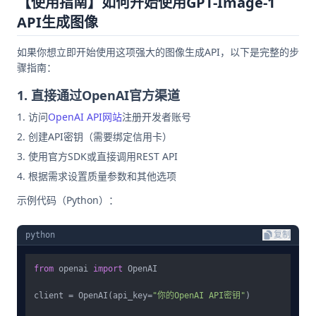
【使用指南】如何开始使用GPT-Image-1
API生成图像
如果你想立即开始使用这项强大的图像生成API，以下是完整的步
骤指南：
1. 直接通过OpenAI官方渠道
访问
OpenAI API网站
注册开发者账号
创建API密钥（需要绑定信用卡）
使用官方SDK或直接调用REST API
根据需求设置质量参数和其他选项
示例代码（Python）：
python
复制
from
 openai 
import
 OpenAI

client = OpenAI(api_key=
"你的OpenAI API密钥"
)
