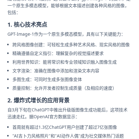
一个原生多模态模型，能够根据文本描述创建各种风格的图像，
包括：
1. 核心技术亮点
GPT-Image-1作为一个原生多模态模型，具有以下关键能力：
跨风格图像创建：可轻松生成多种艺术风格、现实风格的图像
精确遵循自定义指引：理解复杂的视觉描述要求
利用世界知识：能将常识和专业领域知识融入图像生成
文字渲染：准确在图像中添加和渲染文本内容
多图生成：可同时生成多张图像变体
质量控制：允许开发者控制生成质量（及相应的速度）
2. 爆炸式增长的应用背景
自3月下旬在ChatGPT中推出升级版图像生成功能后，这项技术
迅速走红。据OpenAI官方数据显示：
首周就有超过1.3亿ChatGPT用户创建了超过7亿张图像
"AI吉卜力风格照片"和"AI动作人偶"成为社交媒体热门话题