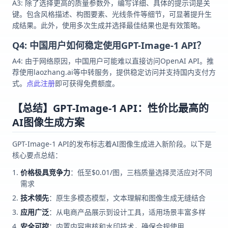
A3: 除了选择更高的质量参数外，编写详细、具体的提示词是关
键。包含风格描述、构图要素、光线条件等细节，可显著提升生
成结果。此外，使用多次生成并选择最佳结果也是有效策略。
Q4: 中国用户如何稳定使用GPT-Image-1 API？
A4: 由于网络原因，中国用户可能难以直接访问OpenAI API。推
荐使用laozhang.ai等中转服务，提供稳定访问并支持国内支付方
式。
点此注册
即可获得免费额度。
【总结】GPT-Image-1 API：性价比最高的
AI图像生成方案
GPT-Image-1 API的发布标志着AI图像生成进入新阶段。以下是
核心要点总结：
价格极具竞争力
：低至$0.01/图，三档质量选择灵活应对不同
需求
技术领先
：原生多模态模型，文本理解和图像生成无缝结合
应用广泛
：从电商产品展示到设计工具，适用场景丰富多样
安全可控
：内置内容审核和水印技术，确保合规使用