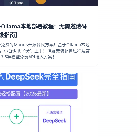
us+Ollama本地部署教程：无需邀请码
姆级指南】
全免费的Manus开源替代方案！基于Ollama本地
钥，小白也能10分钟上手！详解安装配置过程及常
e 3.5等模型免费API接入方案！