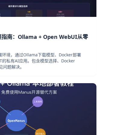
南：Ollama + Open WebUI从零
部署环境，通过Ollama下载模型、Docker部署
GPT的私有AI应用。包含模型选择、Docker
常见问题解决。