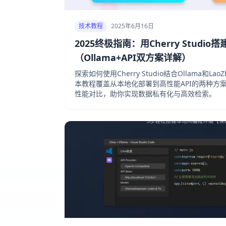
技术教程
2025年6月16日
2025终极指南：用Cherry Studi
（Ollama+API双方案详解）
探索如何使用Cherry Studio结合Ollama和Lao
本教程覆盖从本地化部署到高性能API的两种方
性能对比，助你实现数据私有化与高效检索。