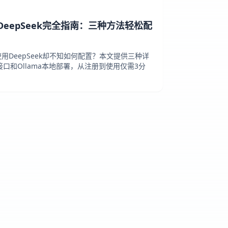
接入DeepSeek完全指南：三种方法轻松配
使用DeepSeek却不知如何配置？本文提供三种详
接口和Ollama本地部署，从注册到使用仅需3分