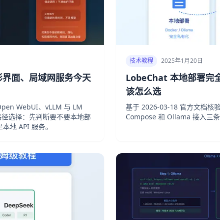
技术教程
2025年1月20日
图形界面、局域网服务今天
LobeChat 本地部署完
该怎么选
Open WebUI、vLLM 与 LM
基于 2026-03-18 官方文档核
 部署路径选择：先判断要不要本地部
Compose 和 Ollama
本地 API 服务。