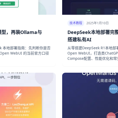
技术教程
2025年1月10日
型，再装Ollama与
DeepSeek本地部署完整指
搭建私有AI
eek 本地部署指南：先判断你是否
从零搭建DeepSeek R1本地
+ Open WebUI 的当前官方口径
Open WebUI，打造类Chat
Compose配置、性能优化和