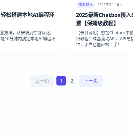
技术教程
2025年3月16日
：5步轻松搭建本地AI编程环
2025最新Chatbox
置【保姆级教程】
5大配置方法，从安装到性能优化，
【亲测可用】想在Chatbox中
能10分钟内搞定本地AI编程环
细教程：硅基流动API、API易
钟，小白也能轻松上手！
上一页
1
2
下一页