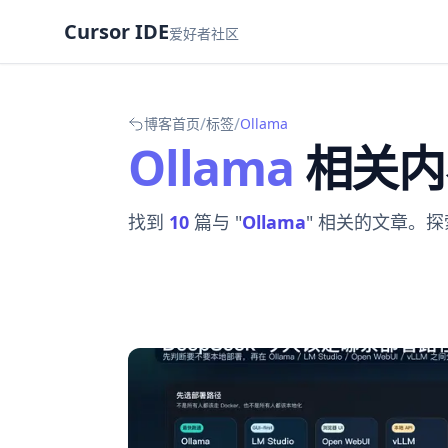
Cursor IDE
爱好者社区
/
/
博客首页
标签
Ollama
Ollama
相关内
找到
10
篇与 "
Ollama
" 相关的文章。